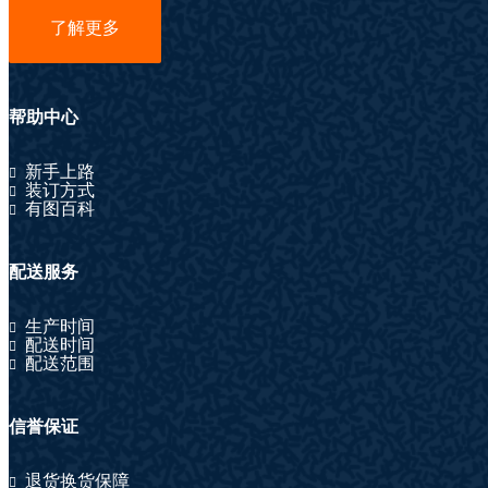
了解更多
帮助中心
新手上路
装订方式
有图百科
配送服务
生产时间
配送时间
配送范围
信誉保证
退货换货保障