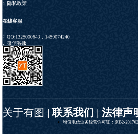
隐私政策
在线客服
QQ:
1325000643
，
1459074240
微信客服
关于有图
| 联系我们 |
法律声
增值电信业务经营许可证：京B2-201702