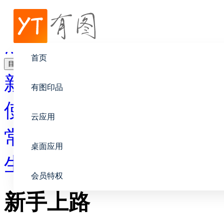
帮助中心
照片书
首页
目录
新手上路
有图印品
使用教程
云应用
常见问题
桌面应用
生产与配送
会员特权
新手上路