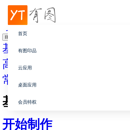
帮助中心
动画视频
首页
目录
基础教程
有图印品
高级教程
云应用
常见问题
桌面应用
基础教程
会员特权
开始制作