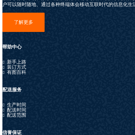
户可以随时随地、通过各种终端体会移动互联时代的信息化生
了解更多
帮助中心
新手上路
装订方式
有图百科
配送服务
生产时间
配送时间
配送范围
信誉保证