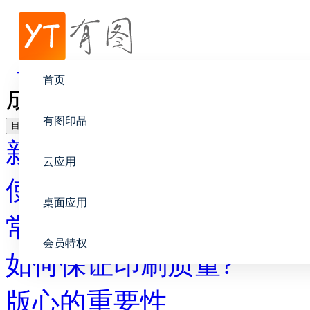
帮助中心
常见问题
首页
成品与显示器有色差?
有图印品
目录
新手上路
云应用
使用教程
桌面应用
常见问题
会员特权
如何保证印刷质量?
版心的重要性