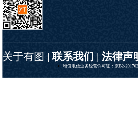
关于有图
| 联系我们 |
法律声
增值电信业务经营许可证：京B2-201702