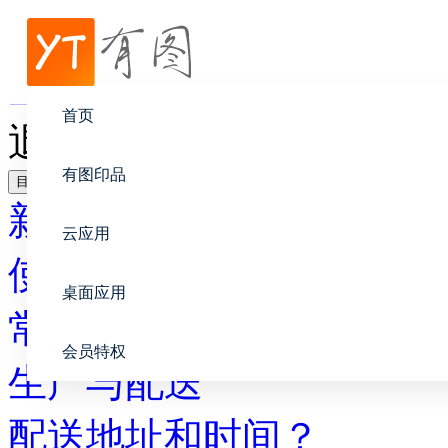
帮助中心
生产与配送
首页
退换货时间
有图印品
目录
新手上路
云应用
使用教程
桌面应用
常见问题
会员特权
生产与配送
配送地址和时间？