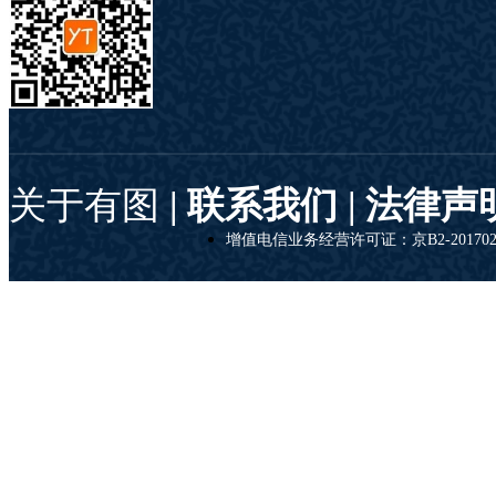
关于有图
| 联系我们 |
法律声
增值电信业务经营许可证：京B2-201702