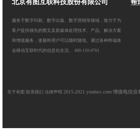
北京有图互联科技股份有限公司
帮
服务于数字印刷、数字出版、数字营销等领域，致力于为
客户提供领先的图文及新媒体处理技术、产品、解决方案
和增值服务，使最终用户可以随时随地、通过各种终端体
会移动互联时代的信息化生活。
400-110-0701
2015-2021 youtucc.com
增值电信业务经
关于有图
联系我们
法律声明