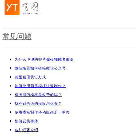
常见问题
为什么冲印的照片偏模糊或者偏暗
微信场景如何链接微信公众号
有图画册装订方式
如何使用画册模板快速制作？
有图网的模板是收费的吗？
找不到合适的模板怎么办？
使用模板制作移动版画册，单页
如何安装字体
名片纸张介绍