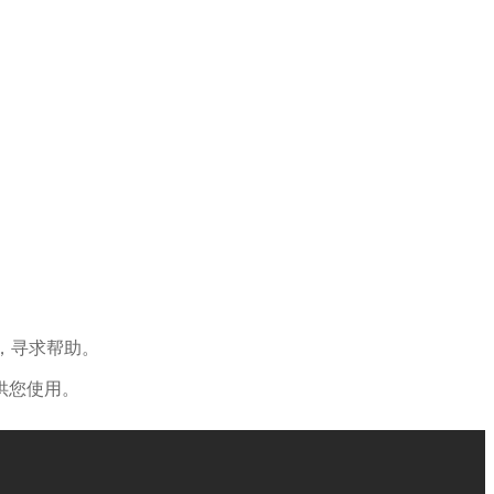
系，寻求帮助。
供您使用。