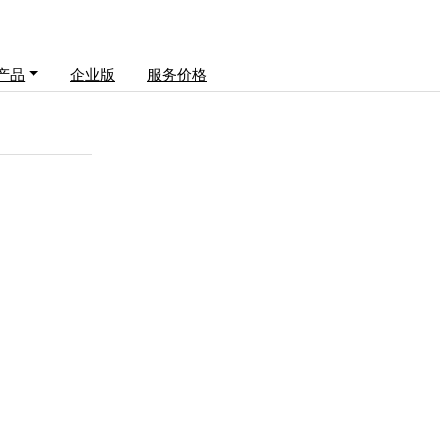
产品
企业版
服务价格