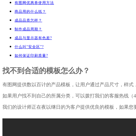
有图网优惠券使用方法
商品用的什么纸？
成品品质怎样？
制作成品周期？
成品与显示器有色差?
什么叫“安全区”?
如何保证印刷质量?
找不到合适的模板怎么办？
有图网提供数以百计的产品模板，让用户通过产品尺寸，样式
如果用户找不到自己的所属分类，可以拨打我们的客服热线（400
我们的设计师正在夜以继日的为客户提供优良的模板，如果您