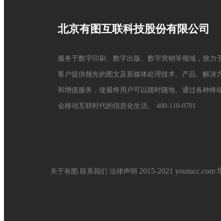
北京有图互联科技股份有限公司
服务于数字印刷、数字出版、数字营销等领域，致力
客户提供领先的图文及新媒体处理技术、产品、解决
和增值服务，使最终用户可以随时随地、通过各种终
会移动互联时代的信息化生活。
400-110-0701
2015-2021 youtucc.com
关于有图
联系我们
法律声明