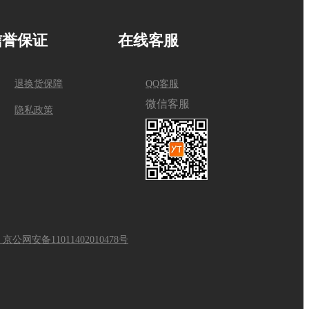
信誉保证
在线客服
退换货保障
QQ客服
微信客服
隐私政策
京公网安备11011402010478号