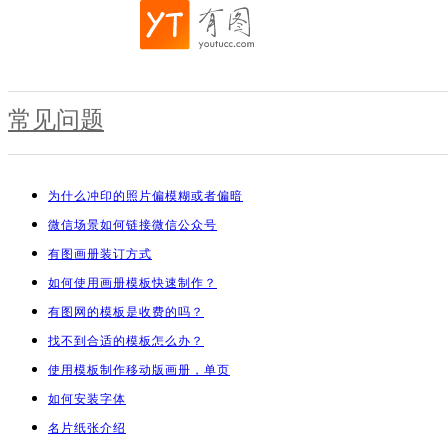
常见问题
为什么冲印的照片偏模糊或者偏暗
微信场景如何链接微信公众号
有图画册装订方式
如何使用画册模板快速制作？
有图网的模板是收费的吗？
找不到合适的模板怎么办？
使用模板制作移动版画册，单页
如何安装字体
名片纸张介绍