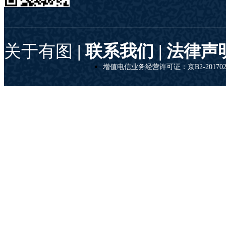
关于有图
| 联系我们 |
法律声
增值电信业务经营许可证：京B2-201702