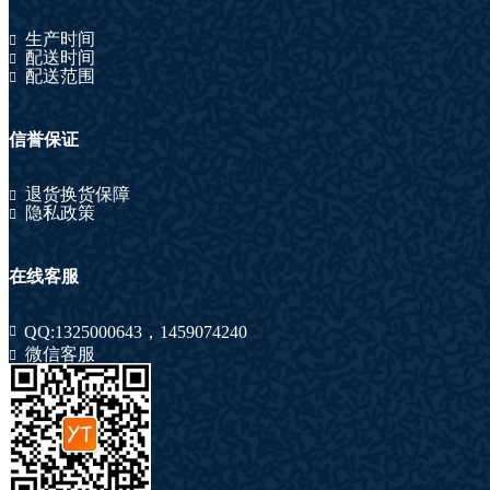
生产时间
配送时间
配送范围
信誉保证
退货换货保障
隐私政策
在线客服
QQ:
1325000643
，
1459074240
微信客服