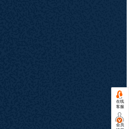
在线
客服
会员