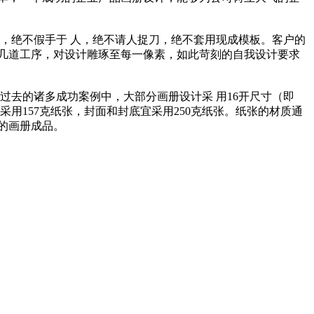
，绝不假手于 人，绝不请人捉刀，绝不套用现成模板。客户的
几道工序，对设计雕琢至每一像素，如此苛刻的自我设计要求
去的诸多成功案例中，大部分画册设计采 用16开尺寸（即
求 采用157克纸张，封面和封底宜采用250克纸张。纸张的材质通
的画册成品。