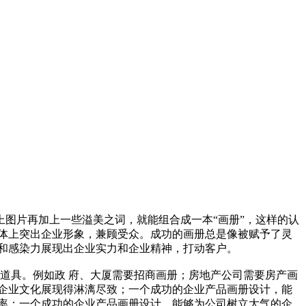
上图片再加上一些溢美之词，就能组合成一本“画册”，这样的认
体上突出企业形象，兼顾受众。成功的画册总是像被赋予了灵
和感染力展现出企业实力和企业精神，打动客户。
道具。例如政 府、大厦需要招商画册；房地产公司需要房产画
企业文化展现得淋漓尽致；一个成功的企业产品画册设计，能
率；一个成功的企业产品画册设计，能够为公司树立大气的企