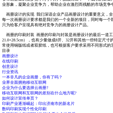
业形象，凝聚企业竞争力，帮助企业在激烈而残酷的市场竞争中
画册设计的实现 我们深谙企业产品画册设计的重要意义，全
每一次画册设计要求都是我们的一个全新的项目，同时每一个
只为给客户呈现具有绝对竞争力的画册设计产品。
画册的印刷封装 画册的印刷与封装是画册设计的最后一道工
21.0×28.5cm），也有少量做成8开、32开和其他一些特
常使用铜版纸或者双胶纸，也可根据客户要求采用不同形式的
目录
画册设计
在线印刷
创意设计
行业资讯
一本非凡的企业画册，你有了吗？
业界全面拥抱移动互联网
企业为什么要选择云画册?
移动互联网和互联网的差别在什么地方呢?
如何设计宣传单页？
印刷产业逐渐崛起：印出济南市的新名片
数码印刷实现个性化印刷