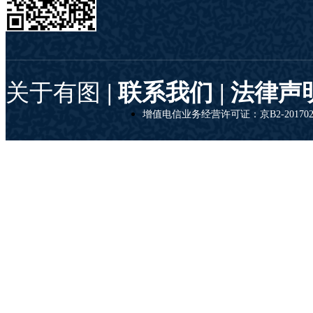
关于有图
| 联系我们 |
法律声
增值电信业务经营许可证：京B2-201702