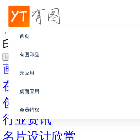
帮助中心
行业资讯
首页
印刷业电商：个性化定制
有图印品
目录
画册设计
云应用
在线印刷
桌面应用
创意设计
会员特权
行业资讯
名片设计欣赏