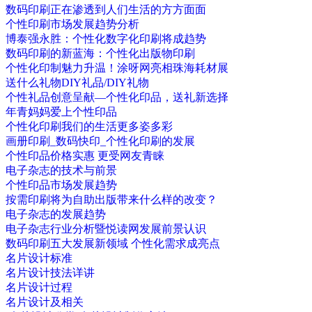
数码印刷正在渗透到人们生活的方方面面
个性印刷市场发展趋势分析
博泰强永胜：个性化数字化印刷将成趋势
数码印刷的新蓝海：个性化出版物印刷
个性化印制魅力升温！涂呀网亮相珠海耗材展
送什么礼物DIY礼品/DIY礼物
个性礼品创意呈献—个性化印品，送礼新选择
年青妈妈爱上个性印品
个性化印刷我们的生活更多姿多彩
画册印刷_数码快印_个性化印刷的发展
个性印品价格实惠 更受网友青睐
电子杂志的技术与前景
个性印品市场发展趋势
按需印刷将为自助出版带来什么样的改变？
电子杂志的发展趋势
电子杂志行业分析暨悦读网发展前景认识
数码印刷五大发展新领域 个性化需求成亮点
名片设计标准
名片设计技法详讲
名片设计过程
名片设计及相关