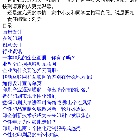
接到请柬的人更觉温馨。
还是这几天的事情，家中小女和同学去拍写真照。说是照相，
责任编辑：刘竞
目录
画册设计
在线印刷
创意设计
行业资讯
一本非凡的企业画册，你有了吗？
业界全面拥抱移动互联网
企业为什么要选择云画册?
移动互联网和互联网的差别在什么地方呢?
如何设计宣传单页？
印刷产业逐渐崛起：印出济南市的新名片
数码印刷实现个性化印刷
数码印刷大举进军时尚领域 秀出个性风采
个性印品定制领域掀起新一轮群雄逐鹿
印企创新技术或成为未来印刷业发展焦点
个性年历为何如此走俏？
印刷业电商：个性化定制服务成趋势
个性化印刷品的5个小知识