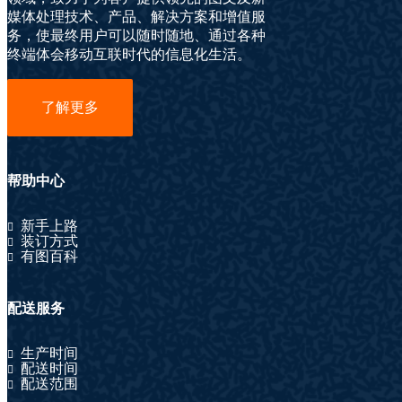
媒体处理技术、产品、解决方案和增值服
务，使最终用户可以随时随地、通过各种
终端体会移动互联时代的信息化生活。
了解更多
帮助中心
新手上路
装订方式
有图百科
配送服务
生产时间
配送时间
配送范围