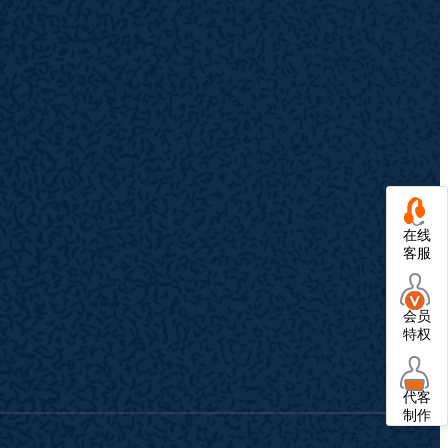
在线
客服
会员
特权
代客
制作