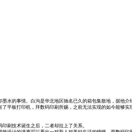
墨水的事情。白沟是华北地区驰名已久的箱包集散地，据他介
有了平板打印机，拜数码印刷所赐，之前无法实现的如今能够实
码印刷技术诞生之后，二者却拉上了关系。
致设计的请柬可以看出一对新人对美好生活的憧憬，而数码印