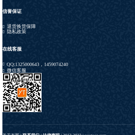
信誉保证
退货换货保障
隐私政策
在线客服
QQ:
1325000643
，
1459074240
微信客服