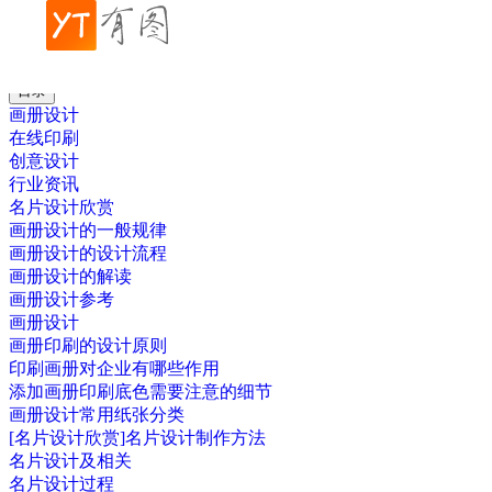
帮助中心
行业资讯
数码印刷正在渗透到人们生活的方方面面
目录
画册设计
在线印刷
创意设计
行业资讯
名片设计欣赏
画册设计的一般规律
画册设计的设计流程
画册设计的解读
画册设计参考
画册设计
画册印刷的设计原则
印刷画册对企业有哪些作用
添加画册印刷底色需要注意的细节
画册设计常用纸张分类
[名片设计欣赏]名片设计制作方法
名片设计及相关
名片设计过程