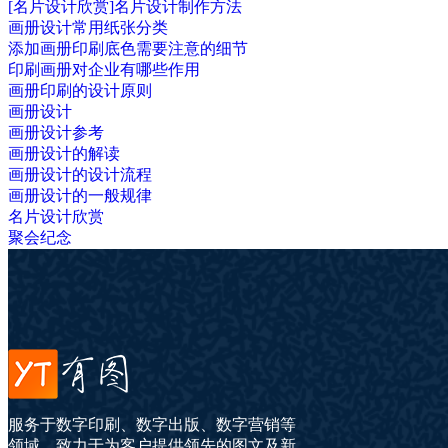
[名片设计欣赏]名片设计制作方法
画册设计常用纸张分类
添加画册印刷底色需要注意的细节
印刷画册对企业有哪些作用
画册印刷的设计原则
画册设计
画册设计参考
画册设计的解读
画册设计的设计流程
画册设计的一般规律
名片设计欣赏
聚会纪念
服务于数字印刷、数字出版、数字营销等
领域，致力于为客户提供领先的图文及新