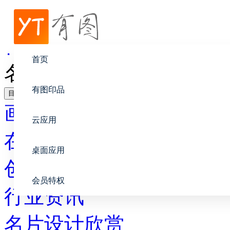
帮助中心
行业资讯
首页
名片设计及相关
有图印品
目录
画册设计
云应用
在线印刷
桌面应用
创意设计
会员特权
行业资讯
名片设计欣赏