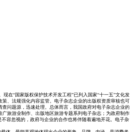
在“国家版权保护技术开发工程”已列入国家“十一五”文化发
政策、法规强化内容监管。电子杂志企业的出版权资质审核也可
清查问题源，迅速处理。总体而言，我国政府对电子杂志企业的
推广旅游业制作、出版地区旅游专题系列电子杂志；为政府制作
是不容忽视的，政府与企业的合作也将伴随着遍地开花。电子杂
效载体，最能直观地体现出企业的形象、品牌、内涵，是消费者