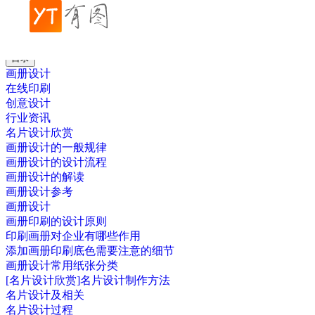
帮助中心
行业资讯
电子杂志的技术与前景
目录
画册设计
在线印刷
创意设计
行业资讯
名片设计欣赏
画册设计的一般规律
画册设计的设计流程
画册设计的解读
画册设计参考
画册设计
画册印刷的设计原则
印刷画册对企业有哪些作用
添加画册印刷底色需要注意的细节
画册设计常用纸张分类
[名片设计欣赏]名片设计制作方法
名片设计及相关
名片设计过程