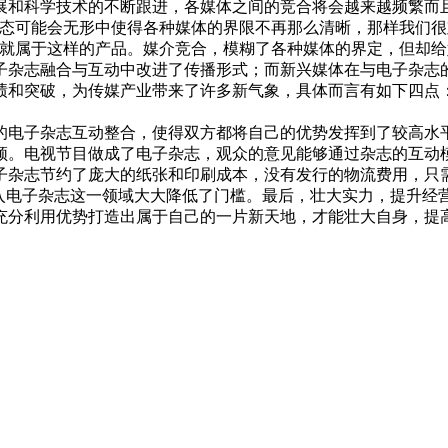
和科学技术的不断跟进，各媒体之间的竞合将会越来越频繁而且
形态可能会无形中使得各种媒体的界限不再那么清晰，那样我们很
等就属于这样的产品。媒介竞合，模糊了各种媒体的界定，但却给
子杂志融合与互动中改进了传播形式；而新兴媒体在与电子杂志
绩和突破，为传媒产业带来了许多新气象，具体而言有如下四点
的电子杂志互动整合，使得双方都将自己的优势发挥到了较高水
频。电视节目做成了电子杂志，观众的意见能够通过杂志的互动
子杂志节约了庞大的纸张和印刷成本，没有发行的物流费用，只
进入电子杂志这一领域大大降低了门槛。最后，壮大实力，提升经
充分利用优势打造出属于自己的一片新天地，才能壮大自身，提