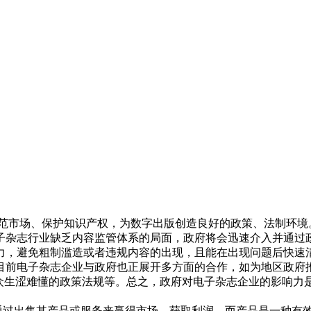
市场、保护知识产权，为数字出版创造良好的政策、法制环境。现
子杂志行业缺乏内容监管体系的局面，政府将会迅速介入并通过
力，避免粗制滥造或者违规内容的出现，且能在出现问题后快速
目前电子杂志企业与政府也正展开多方面的合作，如为地区政府
大众生涩难懂的政策法规等。总之，政府对电子杂志企业的影响力
过出售其产品或服务来赢得市场，获取利润。而产品是一种有