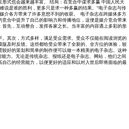
形式也会越来越丰富。 结局：在竞合中谋求多赢 中国人民大
难说是谁的胜利，更多只是求一种多赢的结果。”电子杂志与传
媒介各方带来了许多意想不到的收获。 电子杂志在跨媒体多方
的竞合中提升了自己的影响力和传播地位，这便是媒介竞合带来
：首先，互动整合，发挥各家之长。当丰富的内容遇上多彩的形
平。其次，方式多样，满足受众需求。受众不仅能在阅读浏览的
模版及时反馈。这些都给受众带来了全新的、全方位的体验，较
需较好的策划和简单的制作便可以做一本精美的电子杂志。这种
营能力。无论是传统杂志、报纸还是电子杂志、网站，他们之间
高自己的经营能力，以便更好的适应和以对入世后即将面临的最