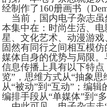
经制作了160册画书（De
当前，国内电子杂志虽
本集中在：时尚生活、电
星、文化艺术、动漫游戏
固然有同行之间相互模仿
媒体自身的优势与局限。
信息传播上具有以下特点：
览”，思维方式从“抽象思
从“被动”到“互动”；编辑
编排手段从“单媒体”到“多
由此可见，电子杂志走“