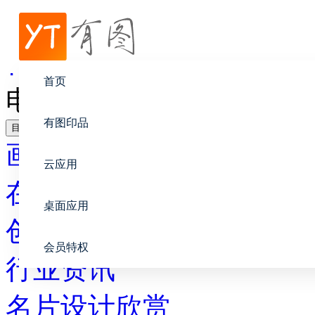
帮助中心
行业资讯
首页
电子杂志的发展趋势
有图印品
目录
画册设计
云应用
在线印刷
桌面应用
创意设计
会员特权
行业资讯
名片设计欣赏