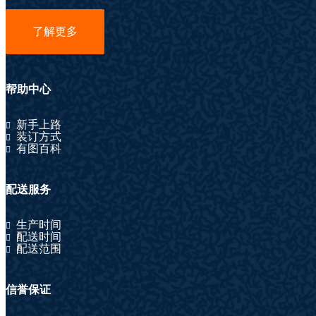
了解更多
帮助中心
新手上路
装订方式
有图百科
配送服务
生产时间
配送时间
配送范围
信誉保证