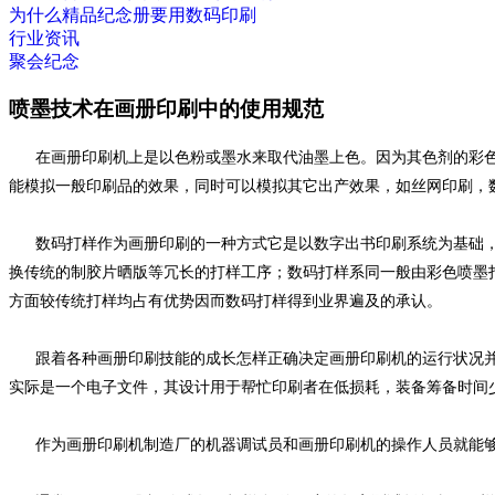
为什么精品纪念册要用数码印刷
行业资讯
聚会纪念
喷墨技术在画册印刷中的使用规范
在画册印刷机上是以色粉或墨水来取代油墨上色。因为其色剂的彩色颜
能模拟一般印刷品的效果，同时可以模拟其它出产效果，如丝网印刷，
数码打样作为画册印刷的一种方式它是以数字出书印刷系统为基础
换传统的制胶片晒版等冗长的打样工序；数码打样系同一般由彩色喷墨
方面较传统打样均占有优势因而数码打样得到业界遍及的承认。
跟着各种画册印刷技能的成长怎样正确决定画册印刷机的运行状况并
实际是一个电子文件，其设计用于帮忙印刷者在低损耗，装备筹备时间
作为画册印刷机制造厂的机器调试员和画册印刷机的操作人员就能