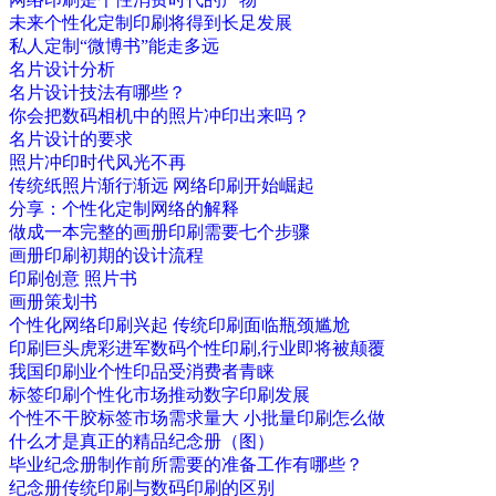
未来个性化定制印刷将得到长足发展
私人定制“微博书”能走多远
名片设计分析
名片设计技法有哪些？
你会把数码相机中的照片冲印出来吗？
名片设计的要求
照片冲印时代风光不再
传统纸照片渐行渐远 网络印刷开始崛起
分享：个性化定制网络的解释
做成一本完整的画册印刷需要七个步骤
画册印刷初期的设计流程
印刷创意 照片书
画册策划书
个性化网络印刷兴起 传统印刷面临瓶颈尴尬
印刷巨头虎彩进军数码个性印刷,行业即将被颠覆
我国印刷业个性印品受消费者青睐
标签印刷个性化市场推动数字印刷发展
个性不干胶标签市场需求量大 小批量印刷怎么做
什么才是真正的精品纪念册（图）
毕业纪念册制作前所需要的准备工作有哪些？
纪念册传统印刷与数码印刷的区别