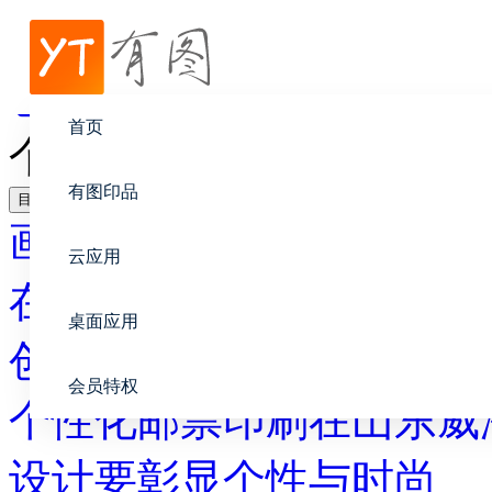
帮助中心
创意设计
首页
个性化网络印刷兴起 传
有图印品
目录
画册设计
云应用
在线印刷
桌面应用
创意设计
会员特权
个性化邮票印刷在山东威
设计要彰显个性与时尚