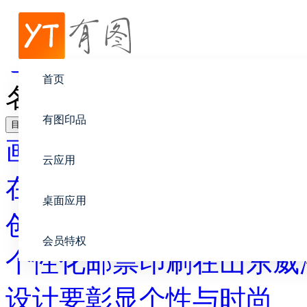
帮助中心
创意设计
首页
名片设计大全
有图印品
目录
画册设计
云应用
在线印刷
桌面应用
创意设计
会员特权
个性化邮票印刷在山东威
设计要彰显个性与时尚