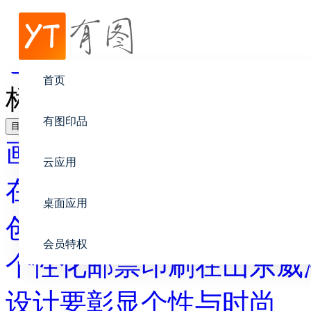
帮助中心
创意设计
首页
标签印刷个性化市场推动
有图印品
目录
画册设计
云应用
在线印刷
桌面应用
创意设计
会员特权
个性化邮票印刷在山东威
设计要彰显个性与时尚