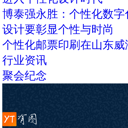
博泰强永胜：个性化数字
设计要彰显个性与时尚
个性化邮票印刷在山东威
行业资讯
聚会纪念