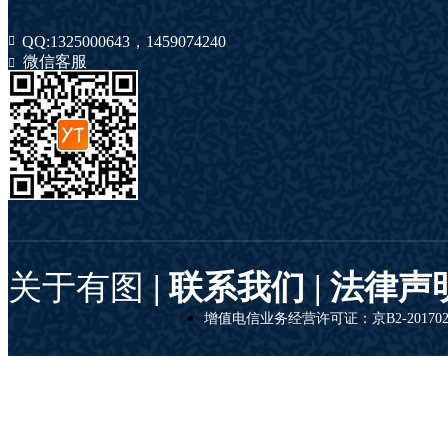
QQ:
1325000643
，
1459074240
微信客服
关于有图
| 联系我们 |
法律声
增值电信业务经营许可证：京B2-201702