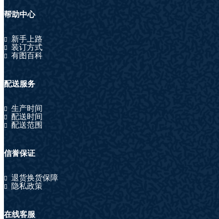
帮助中心
新手上路
装订方式
有图百科
配送服务
生产时间
配送时间
配送范围
信誉保证
退货换货保障
隐私政策
在线客服