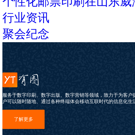
个性化邮票印刷在山东威
行业资讯
聚会纪念
服务于数字印刷、数字出版、数字营销等领域，致力于为客户
户可以随时随地、通过各种终端体会移动互联时代的信息化生
了解更多