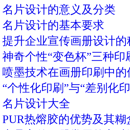
名片设计的意义及分类
名片设计的基本要求
提升企业宣传画册设计的
神奇个性“变色杯”三种印
喷墨技术在画册印刷中的
“个性化印刷”与“差别化
名片设计大全
PUR热熔胶的优势及其