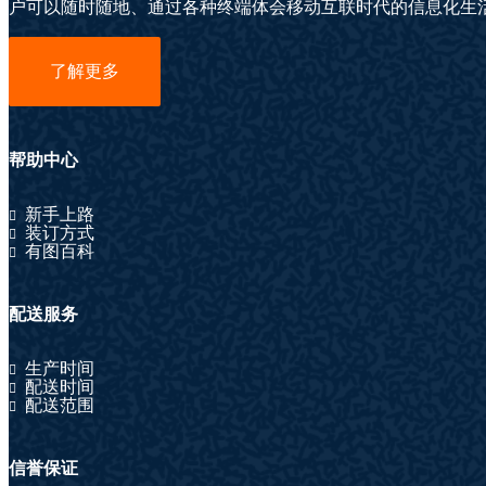
户可以随时随地、通过各种终端体会移动互联时代的信息化生
了解更多
帮助中心
新手上路
装订方式
有图百科
配送服务
生产时间
配送时间
配送范围
信誉保证