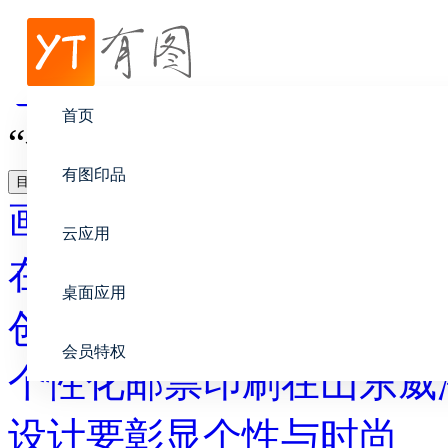
帮助中心
创意设计
首页
“个性化印刷”与“差别化
有图印品
目录
画册设计
云应用
在线印刷
桌面应用
创意设计
会员特权
个性化邮票印刷在山东威
设计要彰显个性与时尚