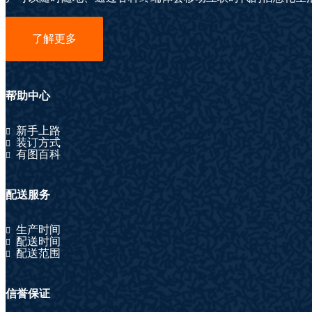
了解更多
帮助中心
新手上路
装订方式
有图百科
配送服务
生产时间
配送时间
配送范围
信誉保证