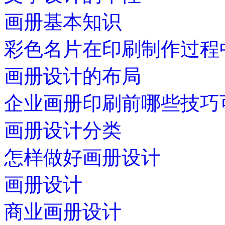
画册基本知识
彩色名片在印刷制作过程
画册设计的布局
企业画册印刷前哪些技巧
画册设计分类
怎样做好画册设计
画册设计
商业画册设计