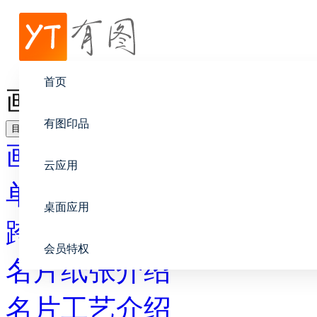
帮助中心
画册设计
首页
画册设计的布局
有图印品
目录
画册设计
云应用
单页布局指南
桌面应用
跨页布局指南
会员特权
名片纸张介绍
名片工艺介绍