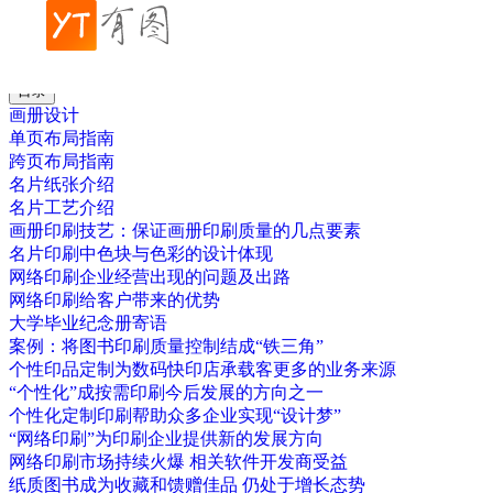
帮助中心
画册设计
画册设计行业定位以及一些画册设计的理论
目录
画册设计
单页布局指南
跨页布局指南
名片纸张介绍
名片工艺介绍
画册印刷技艺：保证画册印刷质量的几点要素
名片印刷中色块与色彩的设计体现
网络印刷企业经营出现的问题及出路
网络印刷给客户带来的优势
大学毕业纪念册寄语
案例：将图书印刷质量控制结成“铁三角”
个性印品定制为数码快印店承载客更多的业务来源
“个性化”成按需印刷今后发展的方向之一
个性化定制印刷帮助众多企业实现“设计梦”
“网络印刷”为印刷企业提供新的发展方向
网络印刷市场持续火爆 相关软件开发商受益
纸质图书成为收藏和馈赠佳品 仍处于增长态势