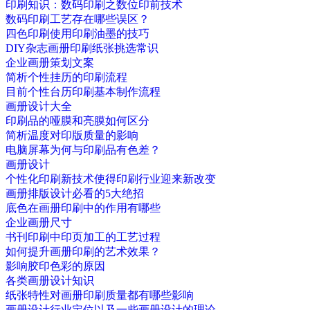
印刷知识：数码印刷之数位印前技术
数码印刷工艺存在哪些误区？
四色印刷使用印刷油墨的技巧
DIY杂志画册印刷纸张挑选常识
企业画册策划文案
简析个性挂历的印刷流程
目前个性台历印刷基本制作流程
画册设计大全
印刷品的哑膜和亮膜如何区分
简析温度对印版质量的影响
电脑屏幕为何与印刷品有色差？
画册设计
个性化印刷新技术使得印刷行业迎来新改变
画册排版设计必看的5大绝招
底色在画册印刷中的作用有哪些
企业画册尺寸
书刊印刷中印页加工的工艺过程
如何提升画册印刷的艺术效果？
影响胶印色彩的原因
各类画册设计知识
纸张特性对画册印刷质量都有哪些影响
画册设计行业定位以及一些画册设计的理论