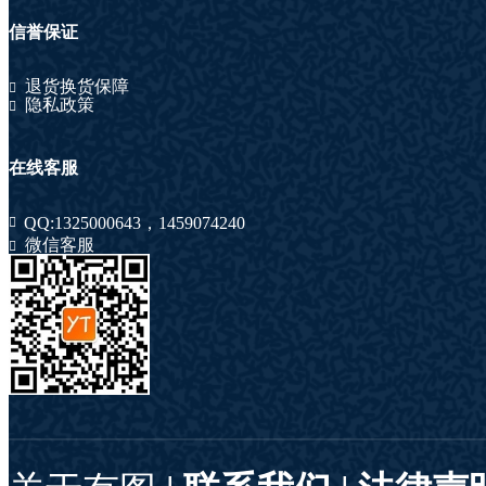
信誉保证
退货换货保障
隐私政策
在线客服
QQ:
1325000643
，
1459074240
微信客服