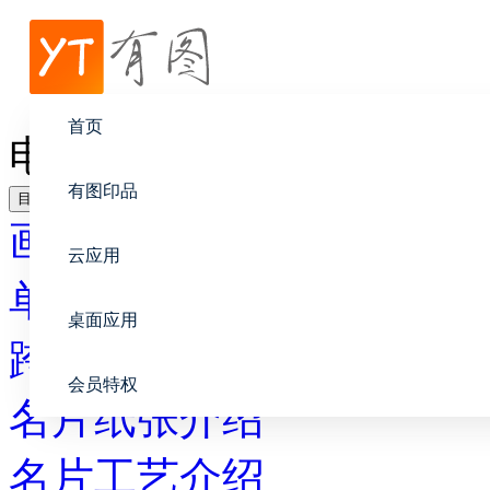
帮助中心
画册设计
首页
电脑屏幕为何与印刷品有
有图印品
目录
画册设计
云应用
单页布局指南
桌面应用
跨页布局指南
会员特权
名片纸张介绍
名片工艺介绍