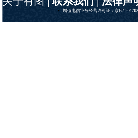
关于有图
| 联系我们 |
法律声
增值电信业务经营许可证：京B2-201702