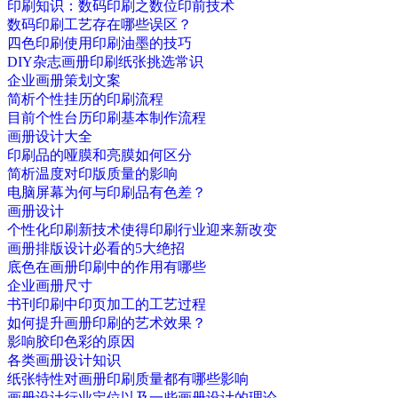
印刷知识：数码印刷之数位印前技术
数码印刷工艺存在哪些误区？
四色印刷使用印刷油墨的技巧
DIY杂志画册印刷纸张挑选常识
企业画册策划文案
简析个性挂历的印刷流程
目前个性台历印刷基本制作流程
画册设计大全
印刷品的哑膜和亮膜如何区分
简析温度对印版质量的影响
电脑屏幕为何与印刷品有色差？
画册设计
个性化印刷新技术使得印刷行业迎来新改变
画册排版设计必看的5大绝招
底色在画册印刷中的作用有哪些
企业画册尺寸
书刊印刷中印页加工的工艺过程
如何提升画册印刷的艺术效果？
影响胶印色彩的原因
各类画册设计知识
纸张特性对画册印刷质量都有哪些影响
画册设计行业定位以及一些画册设计的理论