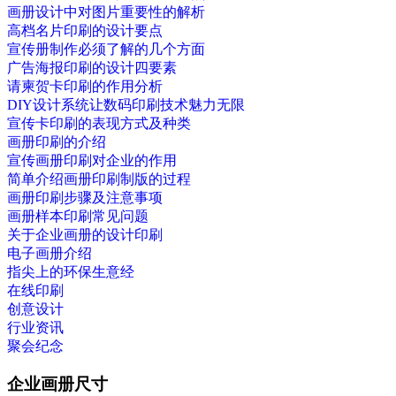
画册设计中对图片重要性的解析
高档名片印刷的设计要点
宣传册制作必须了解的几个方面
广告海报印刷的设计四要素
请柬贺卡印刷的作用分析
DIY设计系统让数码印刷技术魅力无限
宣传卡印刷的表现方式及种类
画册印刷的介绍
宣传画册印刷对企业的作用
简单介绍画册印刷制版的过程
画册印刷步骤及注意事项
画册样本印刷常见问题
关于企业画册的设计印刷
电子画册介绍
指尖上的环保生意经
在线印刷
创意设计
行业资讯
聚会纪念
企业画册尺寸