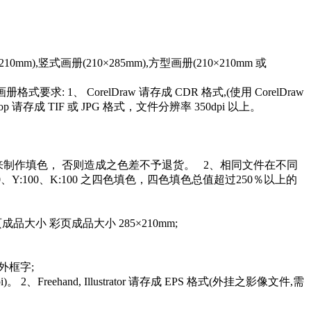
式画册(210×285mm),方型画册(210×210mm 或
式要求: 1、 CorelDraw 请存成 CDR 格式,(使用 CorelDraw
shop 请存成 TIF 或 JPG 格式，文件分辨率 350dpi 以上。
来制作填色， 否则造成之色差不予退货。 2、相同文件在不同
:100、K:100 之四色填色，四色填色总值超过250％以上的
品大小 彩页成品大小 285×210mm;
线或外框字;
Freehand, Illustrator 请存成 EPS 格式(外挂之影像文件,需