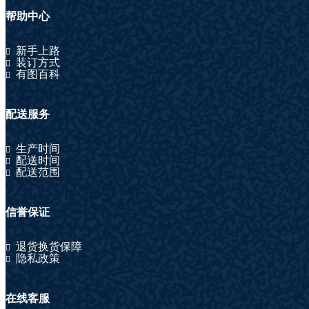
帮助中心
新手上路
装订方式
有图百科
配送服务
生产时间
配送时间
配送范围
信誉保证
退货换货保障
隐私政策
在线客服