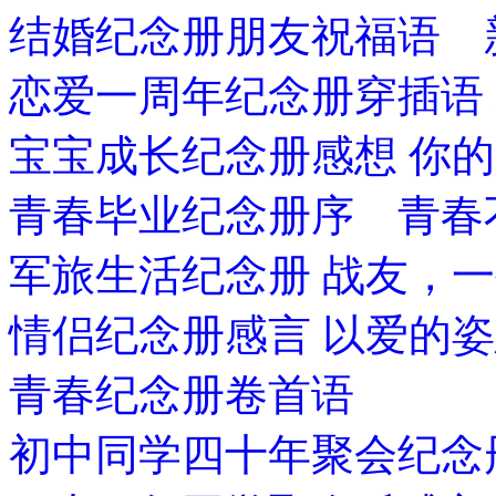
结婚纪念册朋友祝福语 
恋爱一周年纪念册穿插语
宝宝成长纪念册感想 你
青春毕业纪念册序 青春
军旅生活纪念册 战友，
情侣纪念册感言 以爱的
青春纪念册卷首语
初中同学四十年聚会纪念