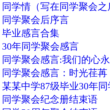
同学情（写在同学聚会之
同学聚会后序言
毕业感言合集
30年同学聚会感言
同学聚会感言:我们的心
同学聚会感言：时光荏苒
某某中学87级毕业30年
同学聚会纪念册结束语