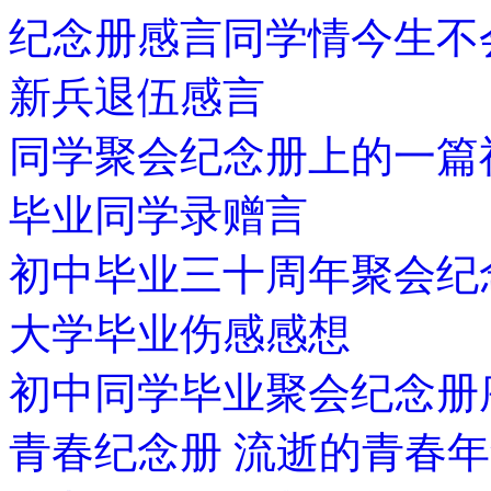
纪念册感言同学情今生不
新兵退伍感言
同学聚会纪念册上的一篇
毕业同学录赠言
初中毕业三十周年聚会纪
大学毕业伤感感想
初中同学毕业聚会纪念册
青春纪念册 流逝的青春