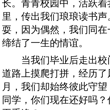
长。青青校园中，活跃着
里，传出我们琅琅读书声
耍，因为偶然，我们同在
缔结了一生的情谊。
当我们毕业后走出校门
道路上摸爬打拼，经历了
月，我们却始终彼此守望
同学，你们现在还好吗？