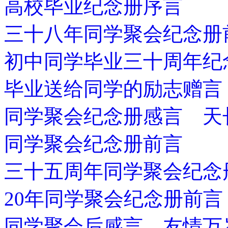
高校毕业纪念册序言
三十八年同学聚会纪念册
初中同学毕业三十周年纪
毕业送给同学的励志赠言
同学聚会纪念册感言 天
同学聚会纪念册前言
三十五周年同学聚会纪念
20年同学聚会纪念册前言
同学聚会后感言 友情万