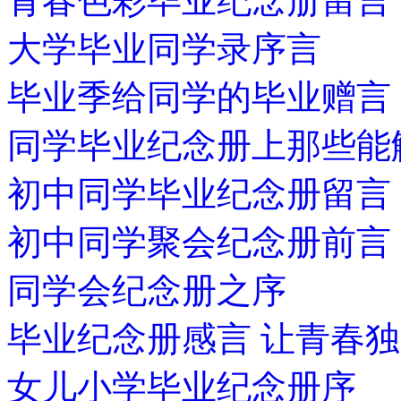
青春色彩毕业纪念册留言
大学毕业同学录序言
毕业季给同学的毕业赠言
同学毕业纪念册上那些能
初中同学毕业纪念册留言
初中同学聚会纪念册前言
同学会纪念册之序
毕业纪念册感言 让青春
女儿小学毕业纪念册序