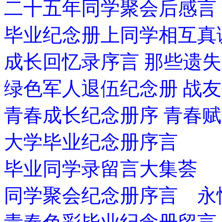
二十五年同学聚会后感言
毕业纪念册上同学相互真
成长回忆录序言 那些遗
绿色军人退伍纪念册 战
青春成长纪念册序 青春赋
大学毕业纪念册序言
毕业同学录留言大集荟
同学聚会纪念册序言 永