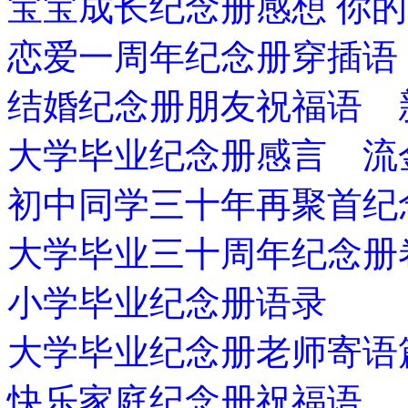
宝宝成长纪念册感想 你
恋爱一周年纪念册穿插语
结婚纪念册朋友祝福语 
大学毕业纪念册感言 流
初中同学三十年再聚首纪
大学毕业三十周年纪念册
小学毕业纪念册语录
大学毕业纪念册老师寄语
快乐家庭纪念册祝福语