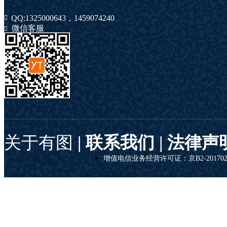
QQ:
1325000643
，
1459074240
微信客服
关于有图
| 联系我们 |
法律声
增值电信业务经营许可证：京B2-201702