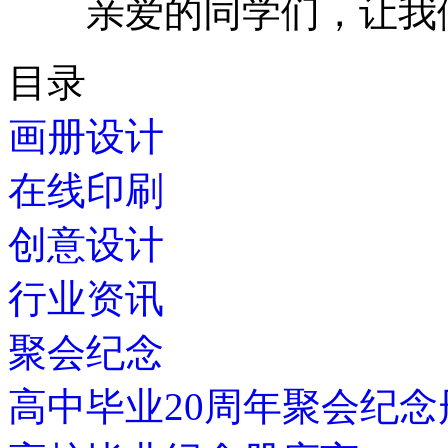
亲爱的同学们，让我们
目录
画册设计
在线印刷
创意设计
行业资讯
聚会纪念
高中毕业20周年聚会纪念