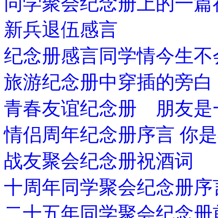
同学聚会纪念册上的一篇
新兵退伍感言
纪念册感言同学情今生不
旅游纪念册中穿插的旁白
青春友谊纪念册 朋友是
情侣周年纪念册序言 你
战友聚会纪念册祝酒词
十周年同学聚会纪念册序
二十五年同学聚会纪念册