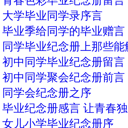
青春色彩毕业纪念册留言
大学毕业同学录序言
毕业季给同学的毕业赠言
同学毕业纪念册上那些能
初中同学毕业纪念册留言
初中同学聚会纪念册前言
同学会纪念册之序
毕业纪念册感言 让青春
女儿小学毕业纪念册序