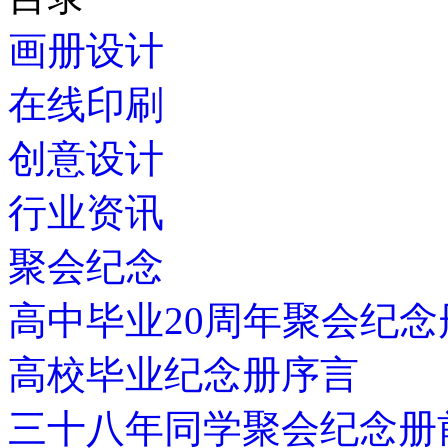
画册设计
在线印刷
创意设计
行业资讯
聚会纪念
高中毕业20周年聚会纪念
高校毕业纪念册序言
三十八年同学聚会纪念册