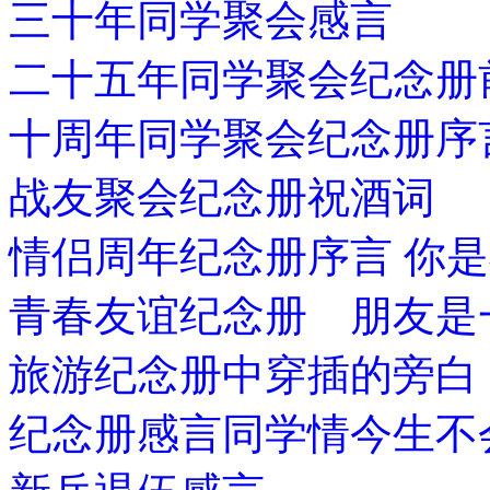
三十年同学聚会感言
二十五年同学聚会纪念册
十周年同学聚会纪念册序
战友聚会纪念册祝酒词
情侣周年纪念册序言 你
青春友谊纪念册 朋友是
旅游纪念册中穿插的旁白
纪念册感言同学情今生不