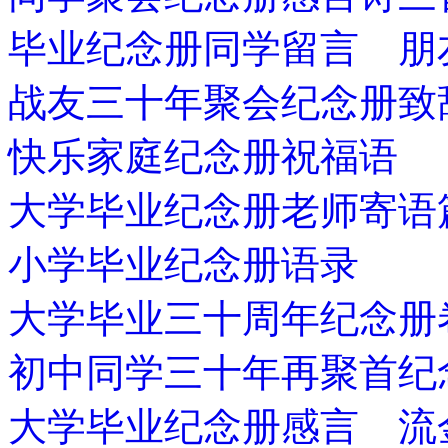
毕业纪念册同学留言 朋
战友三十年聚会纪念册致
快乐家庭纪念册祝福语
大学毕业纪念册老师寄语
小学毕业纪念册语录
大学毕业三十周年纪念册
初中同学三十年再聚首纪
大学毕业纪念册感言 流