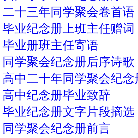
二十三年同学聚会卷首语
毕业纪念册上班主任赠词
毕业册班主任寄语
同学聚会纪念册后序诗歌
高中二十年同学聚会纪念
高中纪念册毕业致辞
毕业纪念册文字片段摘选
同学聚会纪念册前言