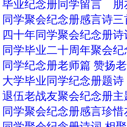
毕业纪念册同学留言 朋
同学聚会纪念册感言诗三
四十年同学聚会纪念册诗
同学毕业二十周年聚会纪
同学纪念册老师篇 赞扬
大学毕业同学纪念册题诗
退伍老战友聚会纪念册主
同学聚会纪念册感言珍
同学聚会纪念册诗词 相聚