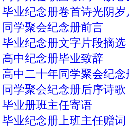
毕业纪念册卷首诗光阴岁
同学聚会纪念册前言
毕业纪念册文字片段摘选
高中纪念册毕业致辞
高中二十年同学聚会纪念
同学聚会纪念册后序诗歌
毕业册班主任寄语
毕业纪念册上班主任赠词