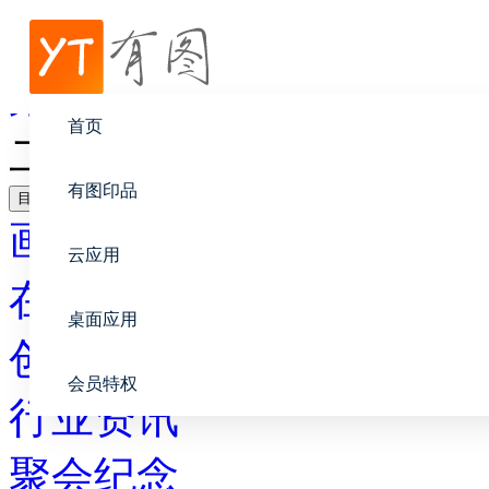
帮助中心
聚会纪念
首页
二十三年同学聚会卷首语
有图印品
目录
画册设计
云应用
在线印刷
桌面应用
创意设计
会员特权
行业资讯
聚会纪念