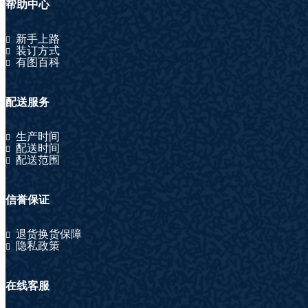
帮助中心
新手上路
装订方式
有图百科
配送服务
生产时间
配送时间
配送范围
信誉保证
退货换货保障
隐私政策
在线客服