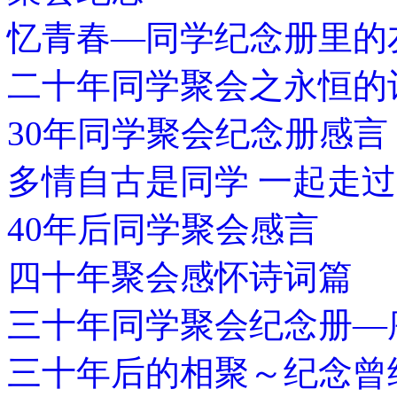
忆青春—同学纪念册里的
二十年同学聚会之永恒的
30年同学聚会纪念册感言
多情自古是同学 一起走
40年后同学聚会感言
四十年聚会感怀诗词篇
三十年同学聚会纪念册—
三十年后的相聚～纪念曾