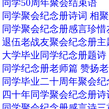
同学50周年聚会结束语
同学聚会纪念册诗词 相聚
同学聚会纪念册感言珍
退伍老战友聚会纪念册主
大学毕业同学纪念册题诗
同学纪念册老师篇 赞扬
同学毕业二十周年聚会纪
四十年同学聚会纪念册诗
同学聚会纪念册感言诗三