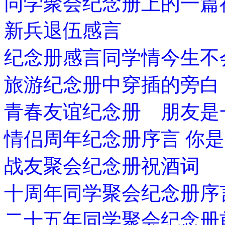
同学聚会纪念册上的一篇
新兵退伍感言
纪念册感言同学情今生不
旅游纪念册中穿插的旁白
青春友谊纪念册 朋友是
情侣周年纪念册序言 你
战友聚会纪念册祝酒词
十周年同学聚会纪念册序
二十五年同学聚会纪念册