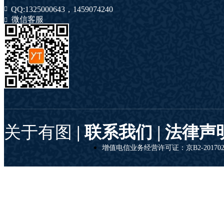
QQ:
1325000643
，
1459074240
微信客服
关于有图
| 联系我们 |
法律声
增值电信业务经营许可证：京B2-201702