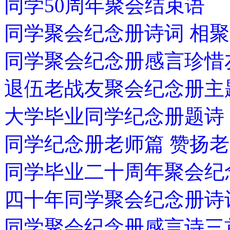
同学50周年聚会结束语
同学聚会纪念册诗词 相聚
同学聚会纪念册感言珍
退伍老战友聚会纪念册主
大学毕业同学纪念册题诗
同学纪念册老师篇 赞扬
同学毕业二十周年聚会纪
四十年同学聚会纪念册诗
同学聚会纪念册感言诗三