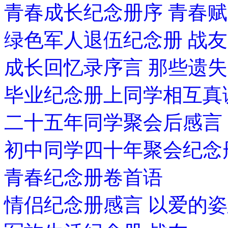
青春成长纪念册序 青春赋
绿色军人退伍纪念册 战
成长回忆录序言 那些遗
毕业纪念册上同学相互真
二十五年同学聚会后感言
初中同学四十年聚会纪念
青春纪念册卷首语
情侣纪念册感言 以爱的