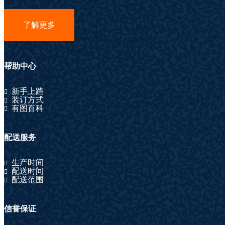
了解更多
帮助中心
新手上路
装订方式
有图百科
配送服务
生产时间
配送时间
配送范围
信誉保证