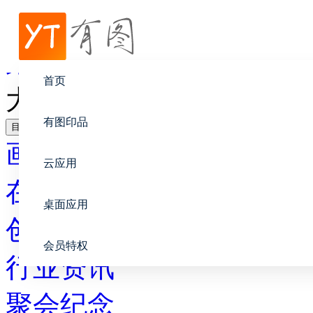
帮助中心
聚会纪念
首页
大学毕业伤感感想
有图印品
目录
画册设计
云应用
在线印刷
桌面应用
创意设计
会员特权
行业资讯
聚会纪念