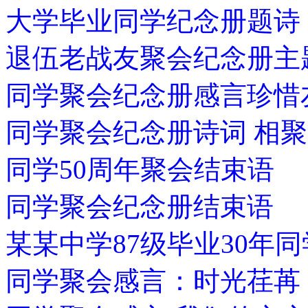
大学毕业同学纪念册题诗
退伍老战友聚会纪念册主
同学聚会纪念册感言珍
同学聚会纪念册诗词 相聚
同学50周年聚会结束语
同学聚会纪念册结束语
某某中学87级毕业30年
同学聚会感言：时光荏苒