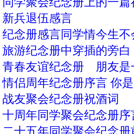
同学聚会纪念册上的一篇
新兵退伍感言
纪念册感言同学情今生不
旅游纪念册中穿插的旁白
青春友谊纪念册 朋友是
情侣周年纪念册序言 你
战友聚会纪念册祝酒词
十周年同学聚会纪念册序
二十五年同学聚会纪念册