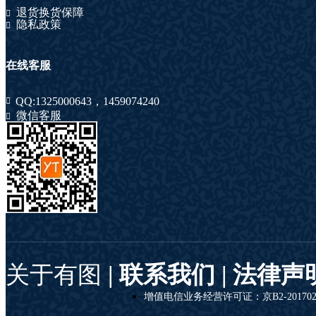
退货换货保障
隐私政策
在线客服
QQ:
1325000643
，
1459074240
微信客服
关于有图
| 联系我们 |
法律声
增值电信业务经营许可证：京B2-201702