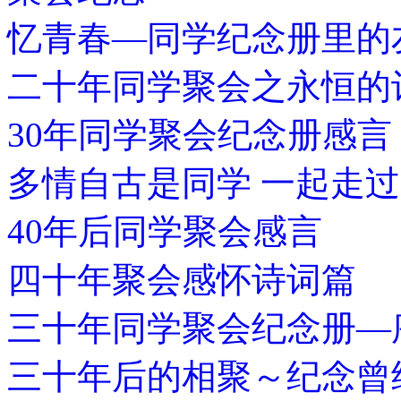
忆青春—同学纪念册里的
二十年同学聚会之永恒的
30年同学聚会纪念册感言
多情自古是同学 一起走
40年后同学聚会感言
四十年聚会感怀诗词篇
三十年同学聚会纪念册—
三十年后的相聚～纪念曾