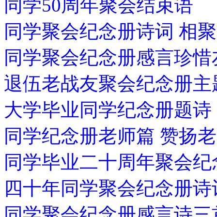
同学50周年聚会结束语
同学聚会纪念册诗词 相聚
同学聚会纪念册感言珍
退伍老战友聚会纪念册主
大学毕业同学纪念册题诗
同学纪念册老师篇 赞扬
同学毕业二十周年聚会纪
四十年同学聚会纪念册诗
同学聚会纪念册感言诗三