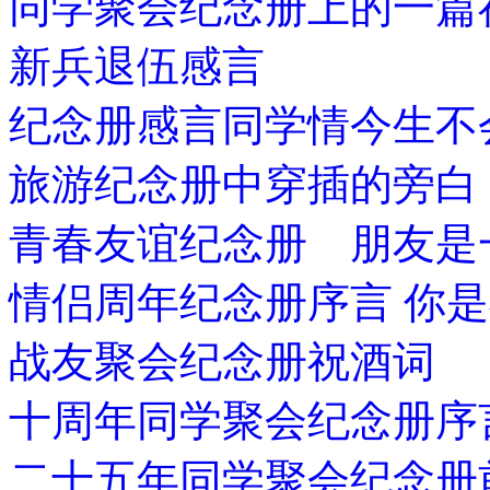
同学聚会纪念册上的一篇
新兵退伍感言
纪念册感言同学情今生不
旅游纪念册中穿插的旁白
青春友谊纪念册 朋友是
情侣周年纪念册序言 你
战友聚会纪念册祝酒词
十周年同学聚会纪念册序
二十五年同学聚会纪念册