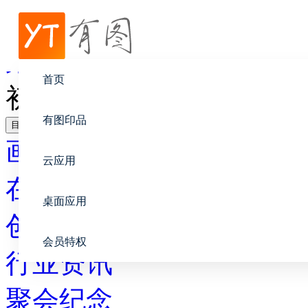
帮助中心
聚会纪念
首页
初中同学四十年聚会纪念
有图印品
目录
画册设计
云应用
在线印刷
桌面应用
创意设计
会员特权
行业资讯
聚会纪念