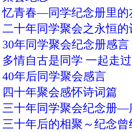
忆青春—同学纪念册里的
二十年同学聚会之永恒的
30年同学聚会纪念册感言
多情自古是同学 一起走
40年后同学聚会感言
四十年聚会感怀诗词篇
三十年同学聚会纪念册—
三十年后的相聚～纪念曾