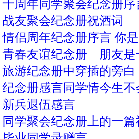
十周年同学聚会纪念册序
战友聚会纪念册祝酒词
情侣周年纪念册序言 你
青春友谊纪念册 朋友是
旅游纪念册中穿插的旁白
纪念册感言同学情今生不
新兵退伍感言
同学聚会纪念册上的一篇
毕业同学录赠言