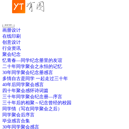
帮助中心
聚会纪念
20年同学聚会纪念册前言 相聚是首歌
目录
画册设计
在线印刷
创意设计
行业资讯
聚会纪念
忆青春—同学纪念册里的友谊
二十年同学聚会之永恒的记忆
30年同学聚会纪念册感言
多情自古是同学 一起走过三十年
40年后同学聚会感言
四十年聚会感怀诗词篇
三十年同学聚会纪念册—序言
三十年后的相聚～纪念曾经的校园
同学情（写在同学聚会之后）
同学聚会后序言
毕业感言合集
30年同学聚会感言