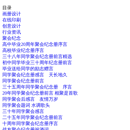
目录
画册设计
在线印刷
创意设计
行业资讯
聚会纪念
高中毕业20周年聚会纪念册序言
高校毕业纪念册序言
三十八年同学聚会纪念册前言精选
初中同学毕业三十周年纪念册前言
毕业送给同学的励志赠言
同学聚会纪念册感言 天长地久
同学聚会纪念册前言
三十五周年同学聚会纪念册 序言
20年同学聚会纪念册前言 相聚是首歌
同学聚会后感言 友情万岁
同学聚会题词 水调歌头
三十年同学聚会感言
二十五年同学聚会纪念册前言
十周年同学聚会纪念册序言
战友聚会纪念册祝酒词