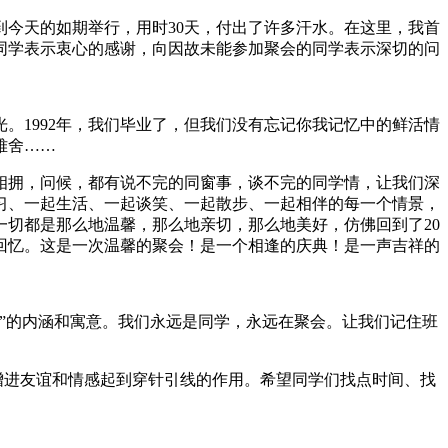
今天的如期举行，用时30天，付出了许多汗水。在这里，我首
同学表示衷心的感谢，向因故未能参加聚会的同学表示深切的问
。1992年，我们毕业了，但我们没有忘记你我记忆中的鲜活情
难舍……
相拥，问候，都有说不完的同窗事，谈不完的同学情，让我们深
习、一起生活、一起谈笑、一起散步、一起相伴的每一个情景，
切都是那么地温馨，那么地亲切，那么地美好，仿佛回到了20
回忆。这是一次温馨的聚会！是一个相逢的庆典！是一声吉祥的
”的内涵和寓意。我们永远是同学，永远在聚会。让我们记住班
增进友谊和情感起到穿针引线的作用。希望同学们找点时间、找