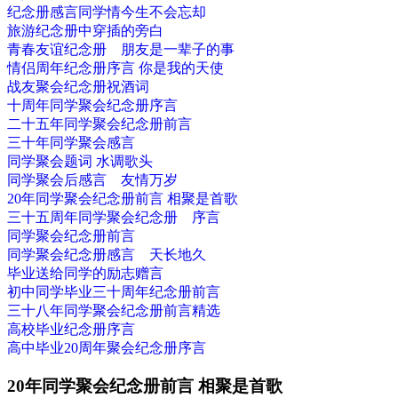
纪念册感言同学情今生不会忘却
旅游纪念册中穿插的旁白
青春友谊纪念册 朋友是一辈子的事
情侣周年纪念册序言 你是我的天使
战友聚会纪念册祝酒词
十周年同学聚会纪念册序言
二十五年同学聚会纪念册前言
三十年同学聚会感言
同学聚会题词 水调歌头
同学聚会后感言 友情万岁
20年同学聚会纪念册前言 相聚是首歌
三十五周年同学聚会纪念册 序言
同学聚会纪念册前言
同学聚会纪念册感言 天长地久
毕业送给同学的励志赠言
初中同学毕业三十周年纪念册前言
三十八年同学聚会纪念册前言精选
高校毕业纪念册序言
高中毕业20周年聚会纪念册序言
20年同学聚会纪念册前言 相聚是首歌