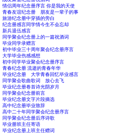
情侣周年纪念册序言 你是我的天使
青春友谊纪念册 朋友是一辈子的事
旅游纪念册中穿插的旁白
纪念册感言同学情今生不会忘却
新兵退伍感言
同学聚会纪念册上的一篇祝酒词
毕业同学录赠言
初中毕业三十周年聚会纪念册序言
大学毕业伤感感想
初中同学毕业聚会纪念册序言
青春纪念册 流逝的青春年华
毕业纪念册 大学青春回忆毕业感言
同学聚会歌曲歌词 放心去飞
毕业纪念册卷首诗光阴岁月
同学聚会纪念册前言
毕业纪念册文字片段摘选
高中纪念册毕业致辞
高中二十年同学聚会纪念册序言
同学聚会纪念册后序诗歌
毕业册班主任寄语
毕业纪念册上班主任赠词