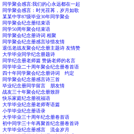
同学聚会感言:我们的心永远都在一起
同学聚会感言：时光荏苒，岁月如歌
某某中学87级毕业30年同学聚会
同学聚会纪念册结束语
同学50周年聚会结束语
同学聚会纪念册诗词 相聚
同学聚会纪念册感言珍惜友情
退伍老战友聚会纪念册主题诗 友情赞
大学毕业同学纪念册题诗
同学纪念册老师篇 赞扬老师的名言
同学毕业二十周年聚会纪念册卷首语
四十年同学聚会纪念册诗词 约定
同学聚会纪念册感言诗三首
毕业纪念册同学留言 朋友情
战友三十年聚会纪念册致辞
快乐家庭纪念册祝福语
大学毕业纪念册老师寄语篇
小学毕业纪念册语录
大学毕业三十周年纪念册卷首语
初中同学三十年再聚首纪念册卷首诗
大学毕业纪念册感言 流金岁月