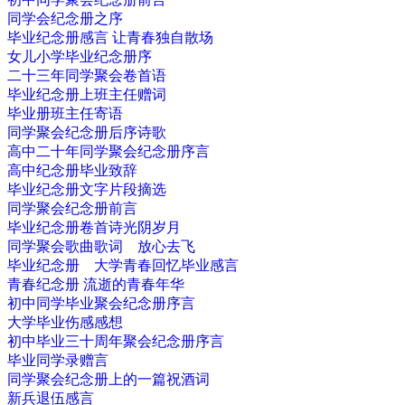
同学会纪念册之序
毕业纪念册感言 让青春独自散场
女儿小学毕业纪念册序
二十三年同学聚会卷首语
毕业纪念册上班主任赠词
毕业册班主任寄语
同学聚会纪念册后序诗歌
高中二十年同学聚会纪念册序言
高中纪念册毕业致辞
毕业纪念册文字片段摘选
同学聚会纪念册前言
毕业纪念册卷首诗光阴岁月
同学聚会歌曲歌词 放心去飞
毕业纪念册 大学青春回忆毕业感言
青春纪念册 流逝的青春年华
初中同学毕业聚会纪念册序言
大学毕业伤感感想
初中毕业三十周年聚会纪念册序言
毕业同学录赠言
同学聚会纪念册上的一篇祝酒词
新兵退伍感言