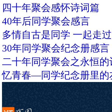
四十年聚会感怀诗词篇
40年后同学聚会感言
多情自古是同学 一起走
30年同学聚会纪念册感言
二十年同学聚会之永恒的
忆青春—同学纪念册里的