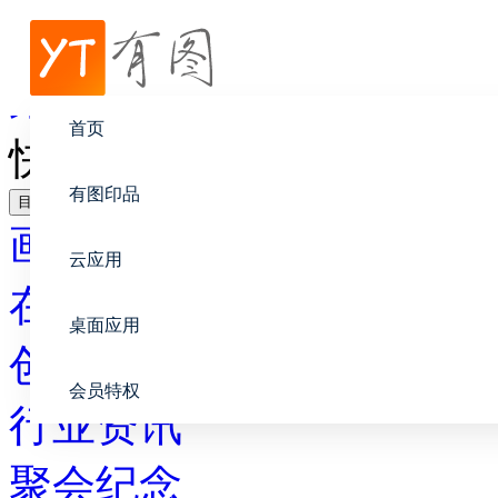
帮助中心
聚会纪念
首页
快乐家庭纪念册祝福语
有图印品
目录
画册设计
云应用
在线印刷
桌面应用
创意设计
会员特权
行业资讯
聚会纪念