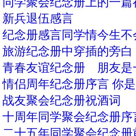
同学聚会纪念册上的一篇
新兵退伍感言
纪念册感言同学情今生不
旅游纪念册中穿插的旁白
青春友谊纪念册 朋友是
情侣周年纪念册序言 你
战友聚会纪念册祝酒词
十周年同学聚会纪念册序
二十五年同学聚会纪念册