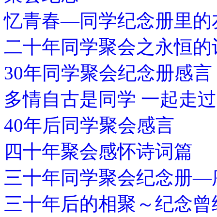
忆青春—同学纪念册里的
二十年同学聚会之永恒的
30年同学聚会纪念册感言
多情自古是同学 一起走
40年后同学聚会感言
四十年聚会感怀诗词篇
三十年同学聚会纪念册—
三十年后的相聚～纪念曾