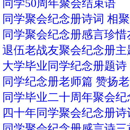
同学50周年聚会结束语
同学聚会纪念册诗词 相聚
同学聚会纪念册感言珍
退伍老战友聚会纪念册主
大学毕业同学纪念册题诗
同学纪念册老师篇 赞扬
同学毕业二十周年聚会纪
四十年同学聚会纪念册诗
同学聚会纪念册感言诗三