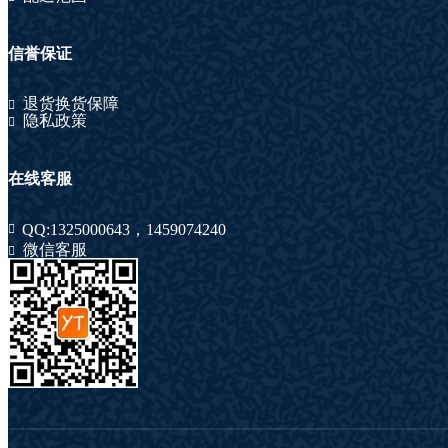
信誉保证
退货换货保障
隐私政策
在线客服
QQ:
1325000643
，
1459074240
微信客服