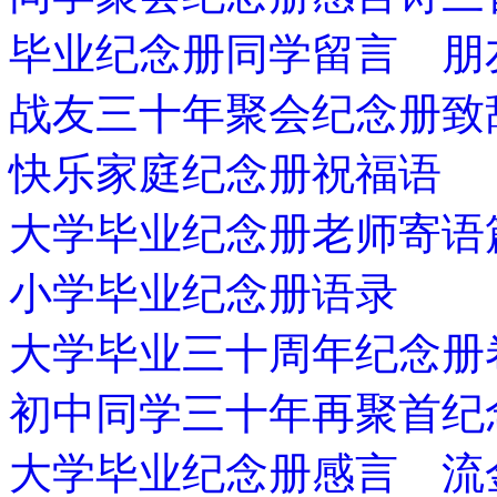
毕业纪念册同学留言 朋
战友三十年聚会纪念册致
快乐家庭纪念册祝福语
大学毕业纪念册老师寄语
小学毕业纪念册语录
大学毕业三十周年纪念册
初中同学三十年再聚首纪
大学毕业纪念册感言 流