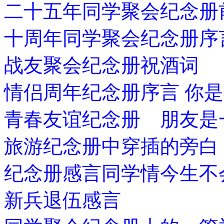
二十五年同学聚会纪念册
十周年同学聚会纪念册序
战友聚会纪念册祝酒词
情侣周年纪念册序言 你
青春友谊纪念册 朋友是
旅游纪念册中穿插的旁白
纪念册感言同学情今生不
新兵退伍感言