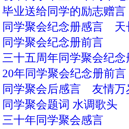
毕业送给同学的励志赠言
同学聚会纪念册感言 天
同学聚会纪念册前言
三十五周年同学聚会纪念
20年同学聚会纪念册前言
同学聚会后感言 友情万
同学聚会题词 水调歌头
三十年同学聚会感言