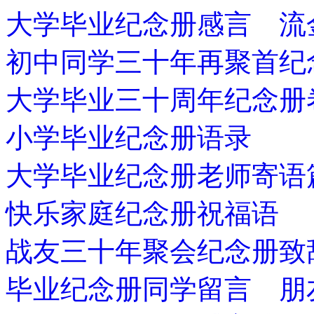
大学毕业纪念册感言 流
初中同学三十年再聚首纪
大学毕业三十周年纪念册
小学毕业纪念册语录
大学毕业纪念册老师寄语
快乐家庭纪念册祝福语
战友三十年聚会纪念册致
毕业纪念册同学留言 朋