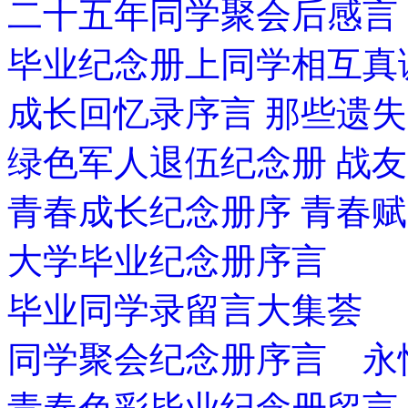
二十五年同学聚会后感言
毕业纪念册上同学相互真
成长回忆录序言 那些遗
绿色军人退伍纪念册 战
青春成长纪念册序 青春赋
大学毕业纪念册序言
毕业同学录留言大集荟
同学聚会纪念册序言 永