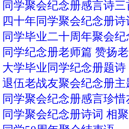
同学聚会纪念册感言诗三
四十年同学聚会纪念册诗
同学毕业二十周年聚会纪
同学纪念册老师篇 赞扬
大学毕业同学纪念册题诗
退伍老战友聚会纪念册主
同学聚会纪念册感言珍
同学聚会纪念册诗词 相聚