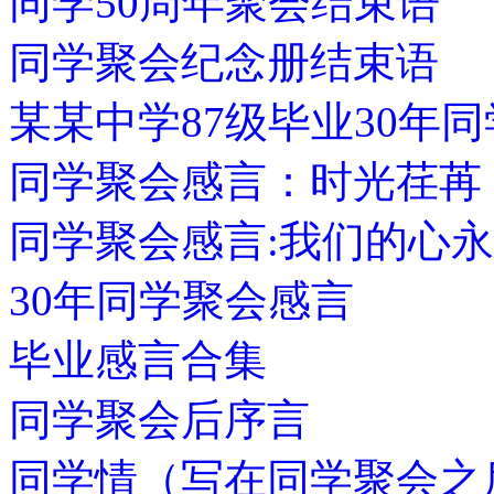
同学50周年聚会结束语
同学聚会纪念册结束语
某某中学87级毕业30年
同学聚会感言：时光荏苒
同学聚会感言:我们的心
30年同学聚会感言
毕业感言合集
同学聚会后序言
同学情（写在同学聚会之