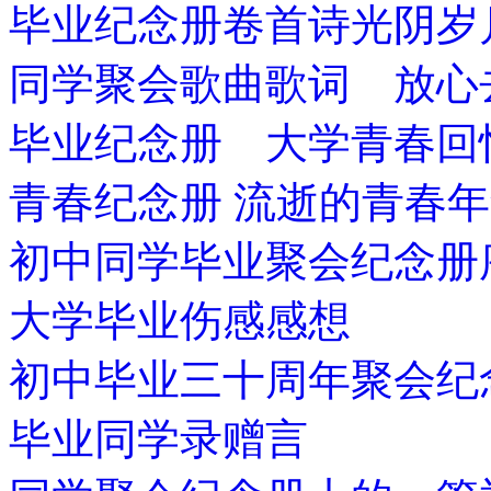
毕业纪念册卷首诗光阴岁
同学聚会歌曲歌词 放心
毕业纪念册 大学青春回
青春纪念册 流逝的青春
初中同学毕业聚会纪念册
大学毕业伤感感想
初中毕业三十周年聚会纪
毕业同学录赠言