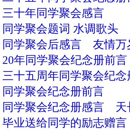
三十年同学聚会感言
同学聚会题词 水调歌头
同学聚会后感言 友情万
20年同学聚会纪念册前言
三十五周年同学聚会纪念
同学聚会纪念册前言
同学聚会纪念册感言 天
毕业送给同学的励志赠言