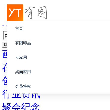
帮助中心
聚会纪念
首页
同学纪念册老师篇 赞扬
有图印品
目录
画册设计
云应用
在线印刷
桌面应用
创意设计
会员特权
行业资讯
聚会纪念