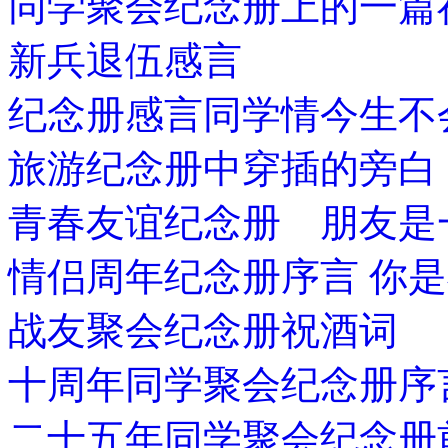
同学聚会纪念册上的一篇
新兵退伍感言
纪念册感言同学情今生不
旅游纪念册中穿插的旁白
青春友谊纪念册 朋友是
情侣周年纪念册序言 你
战友聚会纪念册祝酒词
十周年同学聚会纪念册序
二十五年同学聚会纪念册