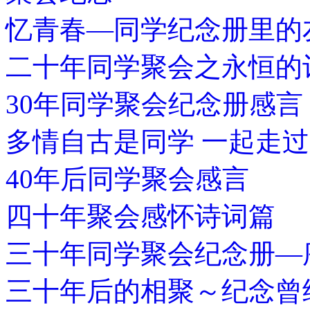
忆青春—同学纪念册里的
二十年同学聚会之永恒的
30年同学聚会纪念册感言
多情自古是同学 一起走
40年后同学聚会感言
四十年聚会感怀诗词篇
三十年同学聚会纪念册—
三十年后的相聚～纪念曾