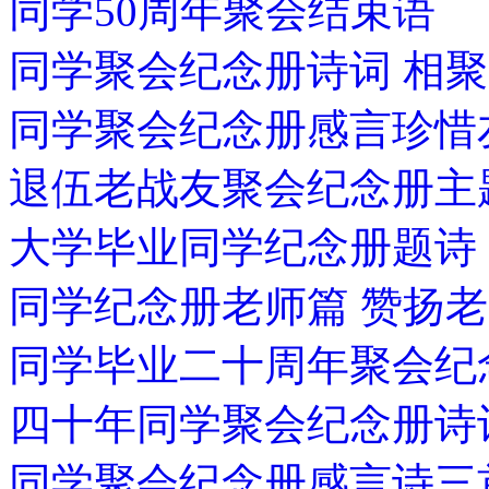
同学50周年聚会结束语
同学聚会纪念册诗词 相聚
同学聚会纪念册感言珍
退伍老战友聚会纪念册主
大学毕业同学纪念册题诗
同学纪念册老师篇 赞扬
同学毕业二十周年聚会纪
四十年同学聚会纪念册诗
同学聚会纪念册感言诗三