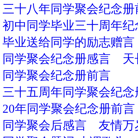
三十八年同学聚会纪念册
初中同学毕业三十周年纪
毕业送给同学的励志赠言
同学聚会纪念册感言 天
同学聚会纪念册前言
三十五周年同学聚会纪念
20年同学聚会纪念册前言
同学聚会后感言 友情万