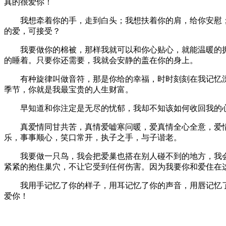
真的很爱你！
我想牵着你的手，走到白头；我想扶着你的肩，给你安慰；
的爱，可接受？
我要做你的棉被，那样我就可以和你心贴心，就能温暖的拥
的睡着。只要你还需要，我就会安静的盖在你的身上。
有种旋律叫做音符，那是你给的幸福，时时刻刻在我记忆漂
季节，你就是我最宝贵的人生财富。
早知道和你注定是无尽的忧郁，我却不知该如何收回我的心
真爱情同甘共苦，真情爱嘘寒问暖，爱真情全心全意，爱情
乐，事事顺心，笑口常开，执子之手，与子谐老。
我要做一只鸟，我会把爱巢也搭在别人碰不到的地方，我会
紧紧的抱住巢穴，不让它受到任何伤害。因为我要你和爱住在
我用手记忆了你的样子，用耳记忆了你的声音，用唇记忆了
爱你！