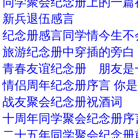
同学聚会纪念册上的一篇
新兵退伍感言
纪念册感言同学情今生不
旅游纪念册中穿插的旁白
青春友谊纪念册 朋友是
情侣周年纪念册序言 你
战友聚会纪念册祝酒词
十周年同学聚会纪念册序
二十五年同学聚会纪念册