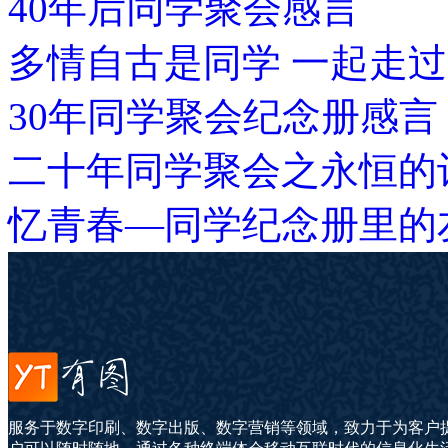
40年后同学聚会感言
多情自古是同学 一起走
30年同学聚会纪念册感言
二十年同学聚会之永恒的
忆青春—同学纪念册里的
服务于数字印刷、数字出版、数字营销等领域，致力于为客户