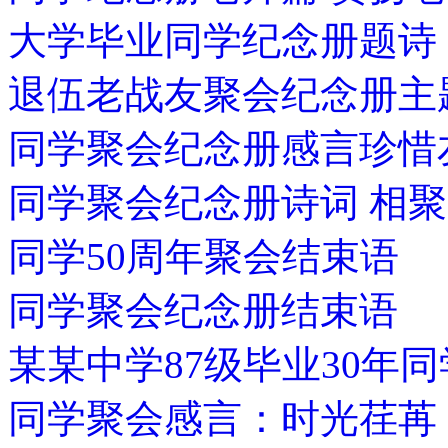
大学毕业同学纪念册题诗
退伍老战友聚会纪念册主
同学聚会纪念册感言珍
同学聚会纪念册诗词 相聚
同学50周年聚会结束语
同学聚会纪念册结束语
某某中学87级毕业30年
同学聚会感言：时光荏苒