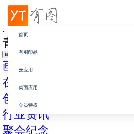
帮助中心
聚会纪念
首页
青春色彩毕业纪念册留言
有图印品
目录
画册设计
云应用
在线印刷
桌面应用
创意设计
会员特权
行业资讯
聚会纪念