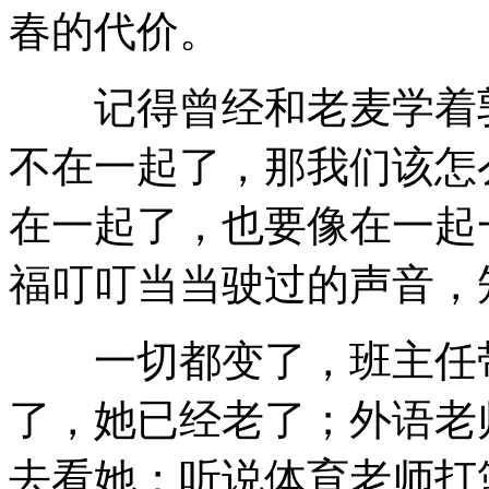
春的代价。
记得曾经和老麦学着郭
不在一起了，那我们该怎
在一起了，也要像在一起
福叮叮当当驶过的声音，
一切都变了，班主任带
了，她已经老了；外语老
去看她；听说体育老师打