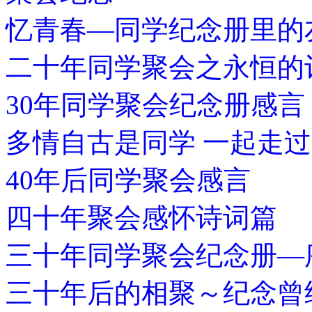
忆青春—同学纪念册里的
二十年同学聚会之永恒的
30年同学聚会纪念册感言
多情自古是同学 一起走
40年后同学聚会感言
四十年聚会感怀诗词篇
三十年同学聚会纪念册—
三十年后的相聚～纪念曾