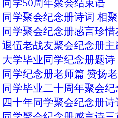
同学50周年聚会结束语
同学聚会纪念册诗词 相聚
同学聚会纪念册感言珍
退伍老战友聚会纪念册主
大学毕业同学纪念册题诗
同学纪念册老师篇 赞扬
同学毕业二十周年聚会纪
四十年同学聚会纪念册诗
同学聚会纪念册感言诗三