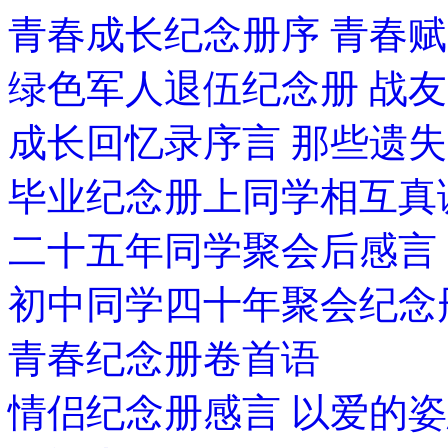
青春成长纪念册序 青春赋
绿色军人退伍纪念册 战
成长回忆录序言 那些遗
毕业纪念册上同学相互真
二十五年同学聚会后感言
初中同学四十年聚会纪念
青春纪念册卷首语
情侣纪念册感言 以爱的