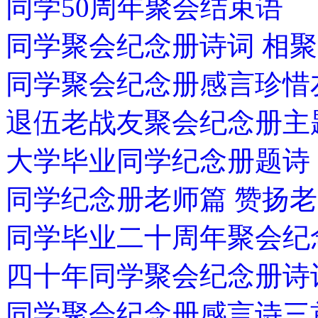
同学50周年聚会结束语
同学聚会纪念册诗词 相聚
同学聚会纪念册感言珍
退伍老战友聚会纪念册主
大学毕业同学纪念册题诗
同学纪念册老师篇 赞扬
同学毕业二十周年聚会纪
四十年同学聚会纪念册诗
同学聚会纪念册感言诗三