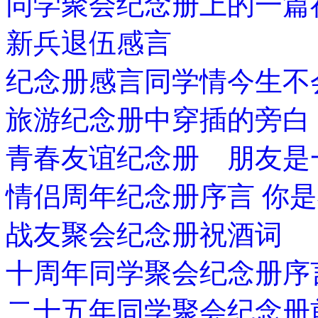
同学聚会纪念册上的一篇
新兵退伍感言
纪念册感言同学情今生不
旅游纪念册中穿插的旁白
青春友谊纪念册 朋友是
情侣周年纪念册序言 你
战友聚会纪念册祝酒词
十周年同学聚会纪念册序
二十五年同学聚会纪念册