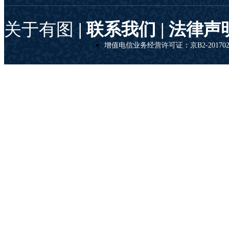
关于有图
| 联系我们 |
法律声
增值电信业务经营许可证：京B2-201702