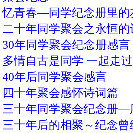
忆青春—同学纪念册里的
二十年同学聚会之永恒的
30年同学聚会纪念册感言
多情自古是同学 一起走
40年后同学聚会感言
四十年聚会感怀诗词篇
三十年同学聚会纪念册—
三十年后的相聚～纪念曾