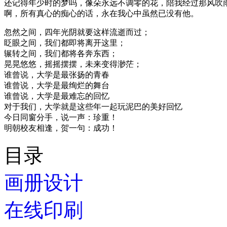
还记得年少时的梦吗，像朵永远不调零的花，陪我经过那风吹
啊，所有真心的痴心的话，永在我心中虽然已没有他。
忽然之间，四年光阴就要这样流逝而过；
眨眼之间，我们都即将离开这里；
辗转之间，我们都将各奔东西；
晃晃悠悠，摇摇摆摆，未来变得渺茫；
谁曾说，大学是最张扬的青春
谁曾说，大学是最绚烂的舞台
谁曾说，大学是最难忘的回忆
对于我们，大学就是这些年一起玩泥巴的美好回忆
今日同窗分手，说一声：珍重！
明朝校友相逢，贺一句：成功！
目录
画册设计
在线印刷