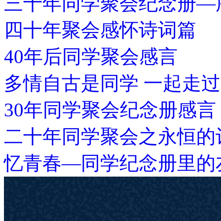
三十年同学聚会纪念册—
四十年聚会感怀诗词篇
40年后同学聚会感言
多情自古是同学 一起走
30年同学聚会纪念册感言
二十年同学聚会之永恒的
忆青春—同学纪念册里的