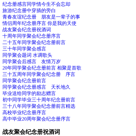
纪念册感言同学情今生不会忘却
旅游纪念册中穿插的旁白
青春友谊纪念册 朋友是一辈子的事
情侣周年纪念册序言 你是我的天使
战友聚会纪念册祝酒词
十周年同学聚会纪念册序言
二十五年同学聚会纪念册前言
三十年同学聚会感言
同学聚会题词 水调歌头
同学聚会后感言 友情万岁
20年同学聚会纪念册前言 相聚是首歌
三十五周年同学聚会纪念册 序言
同学聚会纪念册前言
同学聚会纪念册感言 天长地久
毕业送给同学的励志赠言
初中同学毕业三十周年纪念册前言
三十八年同学聚会纪念册前言精选
高校毕业纪念册序言
高中毕业20周年聚会纪念册序言
战友聚会纪念册祝酒词