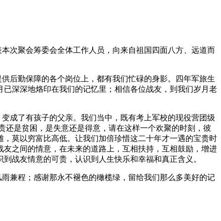
表本次聚会筹委会全体工作人员，向来自祖国四面八方、远道而
提供后勤保障的各个岗位上，都有我们忙碌的身影。四年军旅生
月已深深地烙印在我们的记忆里；相信各位战友，到我们岁月老
，变成了有孩子的父亲。我们当中，既有考上军校的现役营团级
贵还是贫困，是失意还是得意，请在这样一个欢聚的时刻，彼
雄，莫以穷富比高低。让我们加倍珍惜这二十年才一遇的宝贵时
战友之间的情意，在未来的道路上，互相扶持，互相鼓励，增进
识到战友情意的可贵，认识到人生快乐和幸福和真正含义。
风雨兼程；感谢那永不褪色的橄榄绿，留给我们那么多美好的记