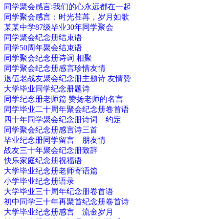
同学聚会感言:我们的心永远都在一起
同学聚会感言：时光荏苒，岁月如歌
某某中学87级毕业30年同学聚会
同学聚会纪念册结束语
同学50周年聚会结束语
同学聚会纪念册诗词 相聚
同学聚会纪念册感言珍惜友情
退伍老战友聚会纪念册主题诗 友情赞
大学毕业同学纪念册题诗
同学纪念册老师篇 赞扬老师的名言
同学毕业二十周年聚会纪念册卷首语
四十年同学聚会纪念册诗词 约定
同学聚会纪念册感言诗三首
毕业纪念册同学留言 朋友情
战友三十年聚会纪念册致辞
快乐家庭纪念册祝福语
大学毕业纪念册老师寄语篇
小学毕业纪念册语录
大学毕业三十周年纪念册卷首语
初中同学三十年再聚首纪念册卷首诗
大学毕业纪念册感言 流金岁月