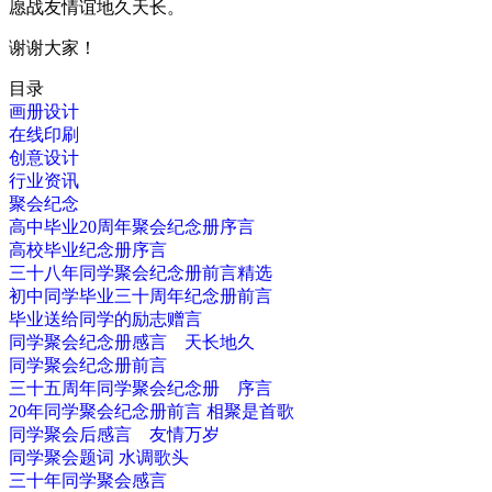
愿战友情谊地久天长。
谢谢大家！
目录
画册设计
在线印刷
创意设计
行业资讯
聚会纪念
高中毕业20周年聚会纪念册序言
高校毕业纪念册序言
三十八年同学聚会纪念册前言精选
初中同学毕业三十周年纪念册前言
毕业送给同学的励志赠言
同学聚会纪念册感言 天长地久
同学聚会纪念册前言
三十五周年同学聚会纪念册 序言
20年同学聚会纪念册前言 相聚是首歌
同学聚会后感言 友情万岁
同学聚会题词 水调歌头
三十年同学聚会感言