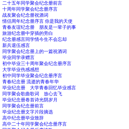
二十五年同学聚会纪念册前言
十周年同学聚会纪念册序言
战友聚会纪念册祝酒词
情侣周年纪念册序言 你是我的天使
青春友谊纪念册 朋友是一辈子的事
旅游纪念册中穿插的旁白
纪念册感言同学情今生不会忘却
新兵退伍感言
同学聚会纪念册上的一篇祝酒词
毕业同学录赠言
初中毕业三十周年聚会纪念册序言
大学毕业伤感感想
初中同学毕业聚会纪念册序言
青春纪念册 流逝的青春年华
毕业纪念册 大学青春回忆毕业感言
同学聚会歌曲歌词 放心去飞
毕业纪念册卷首诗光阴岁月
同学聚会纪念册前言
毕业纪念册文字片段摘选
高中纪念册毕业致辞
高中二十年同学聚会纪念册序言