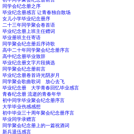
同学会纪念册之序
毕业纪念册感言 让青春独自散场
女儿小学毕业纪念册序
二十三年同学聚会卷首语
毕业纪念册上班主任赠词
毕业册班主任寄语
同学聚会纪念册后序诗歌
高中二十年同学聚会纪念册序言
高中纪念册毕业致辞
毕业纪念册文字片段摘选
同学聚会纪念册前言
毕业纪念册卷首诗光阴岁月
同学聚会歌曲歌词 放心去飞
毕业纪念册 大学青春回忆毕业感言
青春纪念册 流逝的青春年华
初中同学毕业聚会纪念册序言
大学毕业伤感感想
初中毕业三十周年聚会纪念册序言
毕业同学录赠言
同学聚会纪念册上的一篇祝酒词
新兵退伍感言