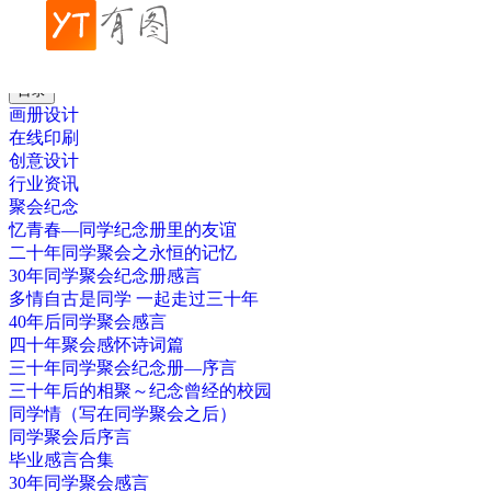
帮助中心
聚会纪念
战友聚会纪念册祝酒词
目录
画册设计
在线印刷
创意设计
行业资讯
聚会纪念
忆青春—同学纪念册里的友谊
二十年同学聚会之永恒的记忆
30年同学聚会纪念册感言
多情自古是同学 一起走过三十年
40年后同学聚会感言
四十年聚会感怀诗词篇
三十年同学聚会纪念册—序言
三十年后的相聚～纪念曾经的校园
同学情（写在同学聚会之后）
同学聚会后序言
毕业感言合集
30年同学聚会感言