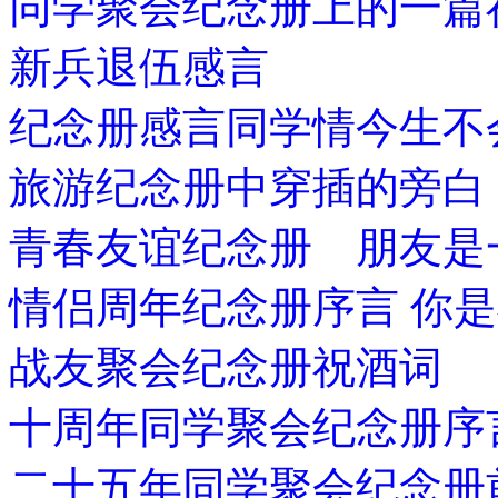
同学聚会纪念册上的一篇
新兵退伍感言
纪念册感言同学情今生不
旅游纪念册中穿插的旁白
青春友谊纪念册 朋友是
情侣周年纪念册序言 你
战友聚会纪念册祝酒词
十周年同学聚会纪念册序
二十五年同学聚会纪念册