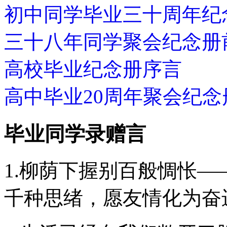
初中同学毕业三十周年纪
三十八年同学聚会纪念册
高校毕业纪念册序言
高中毕业20周年聚会纪念
毕业同学录赠言
1.柳荫下握别百般惆怅
千种思绪，愿友情化为奋