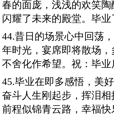
春的面庞，浅浅的欢笑陶
闪耀了未来的殿堂。毕业
44.昔日的场景心中回荡
年时光，宴席即将散场，
不舍化作希望。祝：毕业
45.毕业在即多感悟，美
奋斗人生刚起步，挥泪相
前程似锦青云路，幸福快