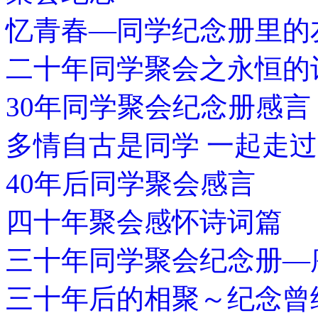
忆青春—同学纪念册里的
二十年同学聚会之永恒的
30年同学聚会纪念册感言
多情自古是同学 一起走
40年后同学聚会感言
四十年聚会感怀诗词篇
三十年同学聚会纪念册—
三十年后的相聚～纪念曾