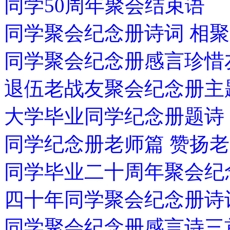
同学50周年聚会结束语
同学聚会纪念册诗词 相聚
同学聚会纪念册感言珍
退伍老战友聚会纪念册主
大学毕业同学纪念册题诗
同学纪念册老师篇 赞扬
同学毕业二十周年聚会纪
四十年同学聚会纪念册诗
同学聚会纪念册感言诗三