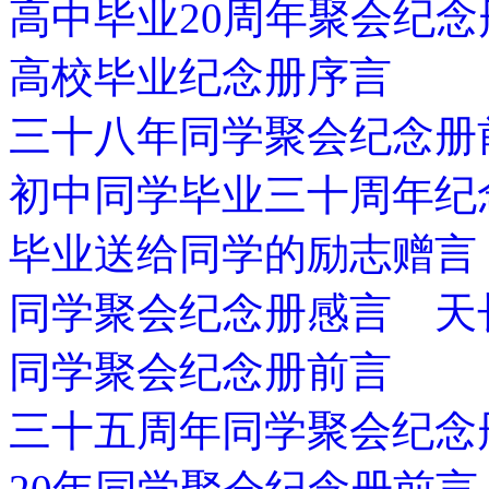
高中毕业20周年聚会纪念
高校毕业纪念册序言
三十八年同学聚会纪念册
初中同学毕业三十周年纪
毕业送给同学的励志赠言
同学聚会纪念册感言 天
同学聚会纪念册前言
三十五周年同学聚会纪念