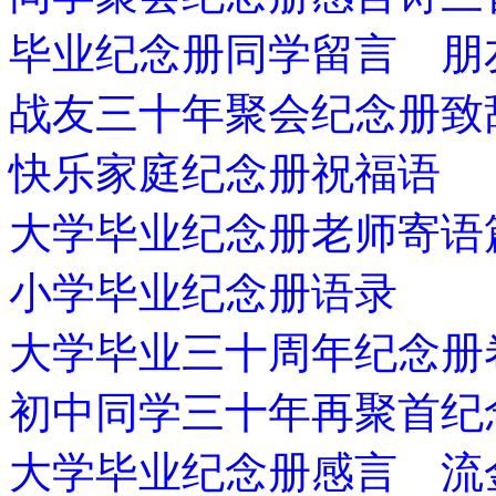
毕业纪念册同学留言 朋
战友三十年聚会纪念册致
快乐家庭纪念册祝福语
大学毕业纪念册老师寄语
小学毕业纪念册语录
大学毕业三十周年纪念册
初中同学三十年再聚首纪
大学毕业纪念册感言 流