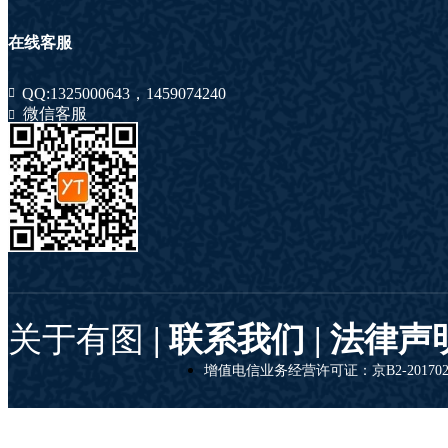
在线客服
QQ:
1325000643
，
1459074240
微信客服
关于有图
| 联系我们 |
法律声
增值电信业务经营许可证：京B2-201702