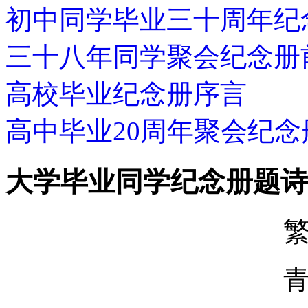
初中同学毕业三十周年纪
三十八年同学聚会纪念册
高校毕业纪念册序言
高中毕业20周年聚会纪念
大学毕业同学纪念册题诗