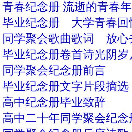
青春纪念册 流逝的青春
毕业纪念册 大学青春回
同学聚会歌曲歌词 放心
毕业纪念册卷首诗光阴岁
同学聚会纪念册前言
毕业纪念册文字片段摘选
高中纪念册毕业致辞
高中二十年同学聚会纪念