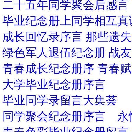
二十五年同学聚会后感言
毕业纪念册上同学相互真
成长回忆录序言 那些遗
绿色军人退伍纪念册 战
青春成长纪念册序 青春赋
大学毕业纪念册序言
毕业同学录留言大集荟
同学聚会纪念册序言 永