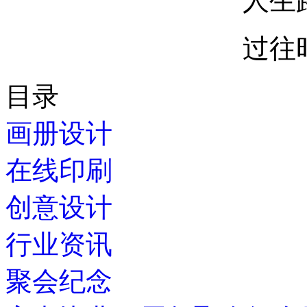
人生
过往
目录
画册设计
在线印刷
创意设计
行业资讯
聚会纪念