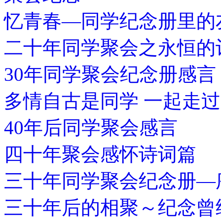
忆青春—同学纪念册里的
二十年同学聚会之永恒的
30年同学聚会纪念册感言
多情自古是同学 一起走
40年后同学聚会感言
四十年聚会感怀诗词篇
三十年同学聚会纪念册—
三十年后的相聚～纪念曾