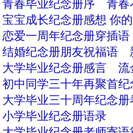
青春毕业纪念册序 青春
宝宝成长纪念册感想 你
恋爱一周年纪念册穿插语
结婚纪念册朋友祝福语 
大学毕业纪念册感言 流
初中同学三十年再聚首纪
大学毕业三十周年纪念册
小学毕业纪念册语录
大学毕业纪念册老师寄语